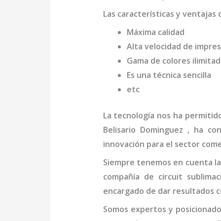
Las características y ventajas 
Máxima calidad
Alta velocidad de impres
Gama de colores ilimita
Es una técnica sencilla
etc
La tecnología nos ha permitid
Belisario Dominguez
, ha co
innovación para el sector come
Siempre tenemos en cuenta las
compañía de
circuit sublima
encargado de dar resultados c
Somos expertos y posicionado