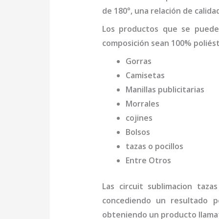
de 180°, una relación de calida
Los productos que se pued
composición sean 100% poliést
Gorras
Camisetas
Manillas publicitarias
Morrales
cojines
Bolsos
tazas o pocillos
Entre Otros
Las
circuit sublimacion tazas
concediendo un resultado pe
obteniendo un producto llamat