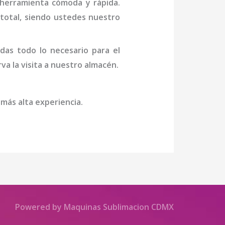
 herramienta cómoda y rápida.
n total, siendo ustedes nuestro
das todo lo necesario para el
rva la visita a nuestro almacén.
 más alta experiencia.
Powered by Maquinas Sublimacion CDMX