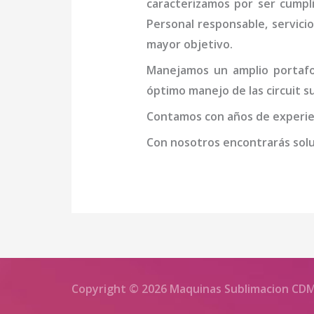
caracterizamos por ser cumpl
Personal responsable, servicio
mayor objetivo.
Manejamos un amplio portafol
óptimo manejo de las
circuit 
Contamos con años de experien
Con nosotros encontrarás soluc
Copyright © 2026 Maquinas Sublimacion CD