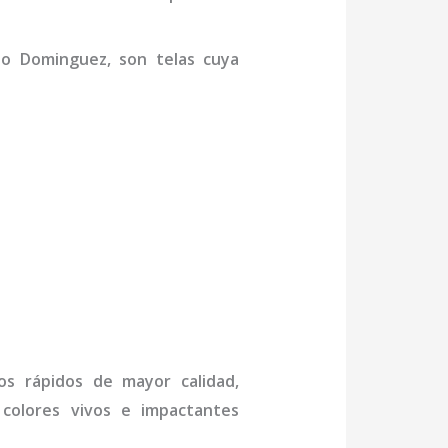
io Dominguez,
son telas cuya
jos rápidos de mayor calidad,
 colores vivos e impactantes