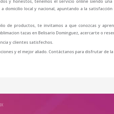
idos y honestos, tenemos el servicio online siendo una
 a domicilio local y nacional, apuntando a la satisfacció
io de productos, te invitamos a que conozcas y apren
sublimacion tazas
en Belisario Dominguez
, acercarte o rese
cia y clientes satisfechos.
iones y el mejor aliado. Contáctanos para disfrutar de la
MX