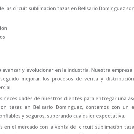
de las
circuit sublimacion tazas
en Belisario Dominguez
so
ión
dos
o avanzar y evolucionar en la industria. Nuestra empresa
nseguido mejorar los procesos de venta y distribució
rcial.
 necesidades de nuestros clientes para entregar una ases
cion tazas
en Belisario Dominguez,
contamos con un eq
onfiables y seguros, superando cualquier expectativa.
s en el mercado con la venta de
circuit sublimacion taz