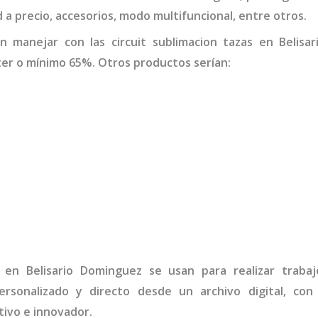
d a precio, accesorios, modo multifuncional, entre otros.
en manejar con las
circuit sublimacion tazas
en Belisar
er o mínimo 65%. Otros productos serían:
en Belisario Dominguez
se usan para realizar traba
rsonalizado y directo desde un archivo digital, con
ivo e innovador.