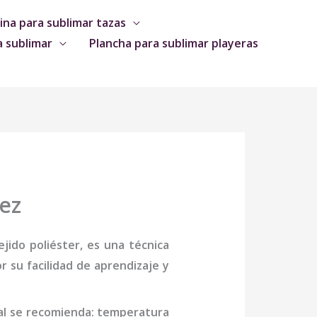
na para sublimar tazas
a sublimar
Plancha para sublimar playeras
ez
jido poliéster, es una técnica
 su facilidad de aprendizaje y
al se recomienda: temperatura