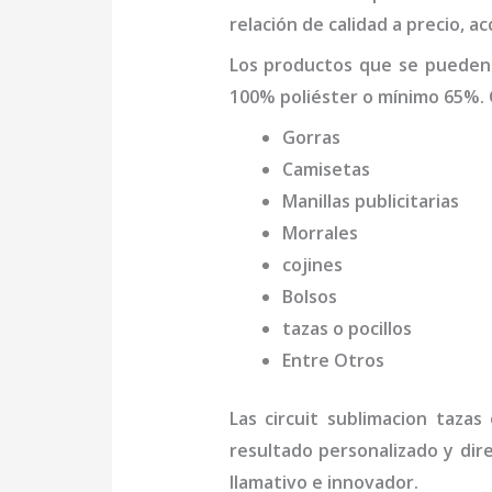
relación de calidad a precio, 
Los productos que se pueden
100% poliéster o mínimo 65%. 
Gorras
Camisetas
Manillas publicitarias
Morrales
cojines
Bolsos
tazas o pocillos
Entre Otros
Las
circuit sublimacion tazas
e
resultado personalizado y dir
llamativo e innovador.