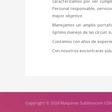
caracterizamos por ser cumpl
Personal responsable, servicio
mayor objetivo.
Manejamos un amplio portafol
óptimo manejo de las
circuit 
Contamos con años de experien
Con nosotros encontrarás soluc
Copyright © 2026 Maquinas Sublimacion CD