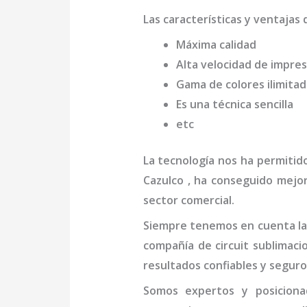
Las características y ventajas 
Máxima calidad
Alta velocidad de impres
Gama de colores ilimita
Es una técnica sencilla
etc
La tecnología nos ha permitid
Cazulco
, ha conseguido mejor
sector comercial.
Siempre tenemos en cuenta las
compañía de
circuit sublimaci
resultados confiables y seguro
Somos expertos y posicio