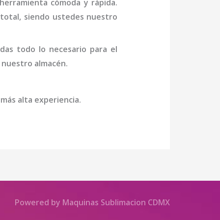
 herramienta cómoda y rápida.
n total, siendo ustedes nuestro
das todo lo necesario para el
 a nuestro almacén.
 más alta experiencia.
Powered by Maquinas Sublimacion CDMX