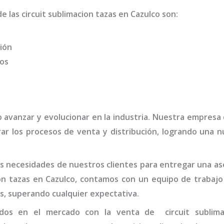
de las
circuit sublimacion tazas
en Cazulco
son
:
ión
dos
o avanzar y evolucionar en la industria. Nuestra empresa
ar los procesos de venta y distribución, logrando una n
 necesidades de nuestros clientes para entregar una ases
on tazas
en Cazulco,
contamos con un equipo de trabajo
s, superando cualquier expectativa.
nados en el mercado con la venta de
circuit sublim