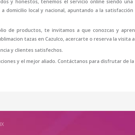
idos y honestos, tenemos el servicio online siendo una
 a domicilio local y nacional, apuntando a la satisfacció
io de productos, te invitamos a que conozcas y apren
sublimacion tazas
en Cazulco
, acercarte o reserva la visita
cia y clientes satisfechos.
iones y el mejor aliado. Contáctanos para disfrutar de la
MX