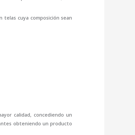
n telas cuya composición sean
mayor calidad, concediendo un
ctantes obteniendo un producto