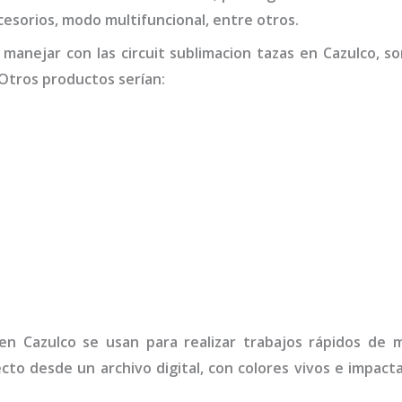
accesorios, modo multifuncional, entre otros.
 manejar con las
circuit sublimacion tazas
en Cazulco,
so
Otros productos serían:
n Cazulco
se usan para realizar trabajos rápidos de 
ecto desde un archivo digital, con colores vivos e impa