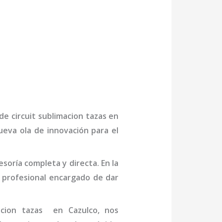
 de
circuit sublimacion tazas
en
ueva ola de innovación para el
oría completa y directa. En la
 profesional
encargado de dar
acion tazas
en Cazulco
, nos