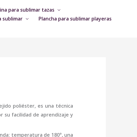
na para sublimar tazas
a sublimar
Plancha para sublimar playeras
jido poliéster, es una técnica
 su facilidad de aprendizaje y
enda: temperatura de 180°, una