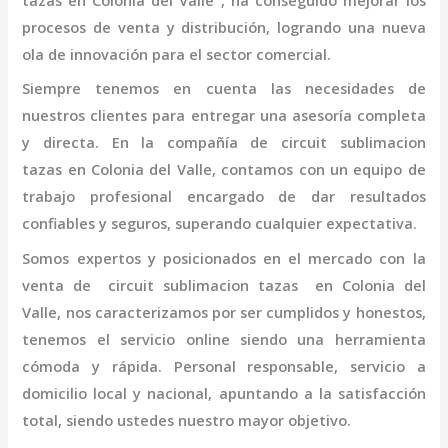
tazas
en Colonia del Valle
, ha conseguido mejorar los
procesos de venta y distribución, logrando una nueva
ola de innovación para el sector comercial.
Siempre tenemos en cuenta las necesidades de
nuestros clientes para entregar una asesoría completa
y directa. En la compañía de
circuit sublimacion
tazas
en Colonia del Valle,
contamos con un equipo de
trabajo profesional
encargado de dar resultados
confiables y seguros, superando cualquier expectativa.
Somos expertos y posicionados en el mercado con la
venta de
circuit sublimacion tazas
en Colonia del
Valle
, nos caracterizamos por ser cumplidos y honestos,
tenemos el servicio online siendo una herramienta
cómoda y rápida. Personal responsable, servicio a
domicilio local y nacional, apuntando a la satisfacción
total, siendo ustedes nuestro mayor objetivo.