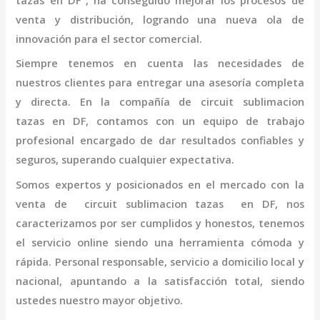
tazas
en DF
, ha conseguido mejorar los procesos de
venta y distribución, logrando una nueva ola de
innovación para el sector comercial.
Siempre tenemos en cuenta las necesidades de
nuestros clientes para entregar una asesoría completa
y directa. En la compañía de
circuit sublimacion
tazas
en DF,
contamos con un equipo de trabajo
profesional
encargado de dar resultados confiables y
seguros, superando cualquier expectativa.
Somos expertos y posicionados en el mercado con la
venta de
circuit sublimacion tazas
en DF
, nos
caracterizamos por ser cumplidos y honestos, tenemos
el servicio online siendo una herramienta cómoda y
rápida. Personal responsable, servicio a domicilio local y
nacional, apuntando a la satisfacción total, siendo
ustedes nuestro mayor objetivo.