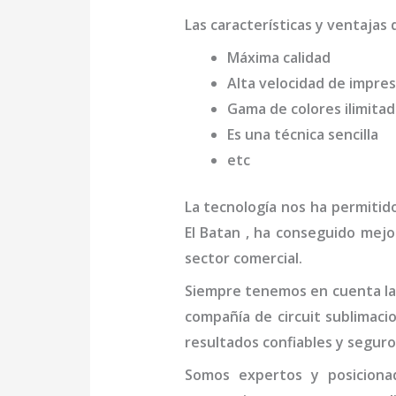
Las características y ventajas 
Máxima calidad
Alta velocidad de impres
Gama de colores ilimita
Es una técnica sencilla
etc
La tecnología nos ha permitid
El Batan
, ha conseguido mejor
sector comercial.
Siempre tenemos en cuenta las
compañía de
circuit sublimaci
resultados confiables y seguro
Somos expertos y posicion