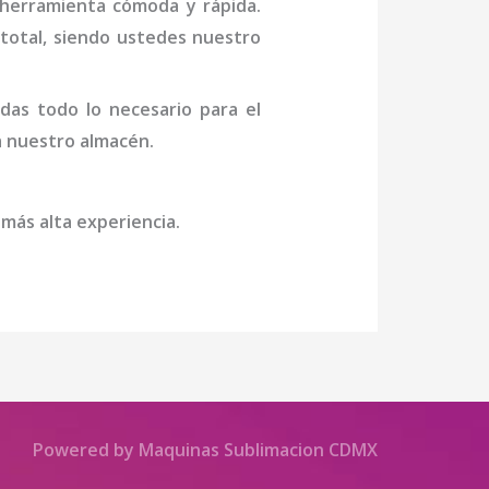
 herramienta cómoda y rápida.
n total, siendo ustedes nuestro
das todo lo necesario para el
 a nuestro almacén.
 más alta experiencia.
Powered by Maquinas Sublimacion CDMX