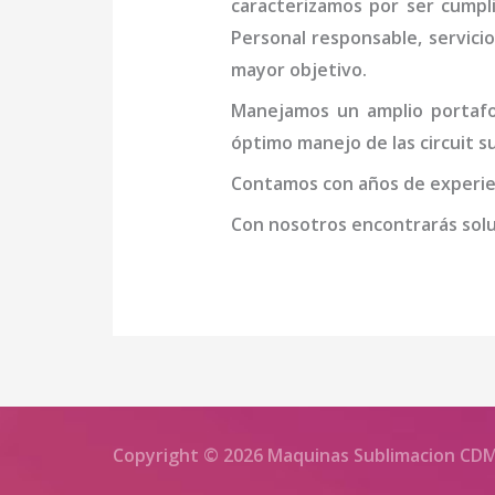
caracterizamos por ser cumpl
Personal responsable, servicio
mayor objetivo.
Manejamos un amplio portafol
óptimo manejo de las
circuit 
Contamos con años de experien
Con nosotros encontrarás soluc
Copyright © 2026 Maquinas Sublimacion CD