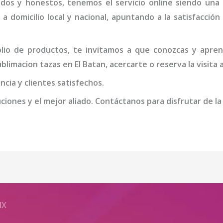
idos y honestos, tenemos el servicio online siendo una
 a domicilio local y nacional, apuntando a la satisfacció
io de productos, te invitamos a que conozcas y apren
sublimacion tazas
en El Batan
, acercarte o reserva la visita
cia y clientes satisfechos.
iones y el mejor aliado. Contáctanos para disfrutar de la
MX