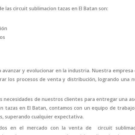
de las
circuit sublimacion tazas
en El Batan
son
:
ión
dos
o avanzar y evolucionar en la industria. Nuestra empresa
ar los procesos de venta y distribución, logrando una n
 necesidades de nuestros clientes para entregar una ases
on tazas
en El Batan,
contamos con un equipo de trabajo
s, superando cualquier expectativa.
ados en el mercado con la venta de
circuit sublima