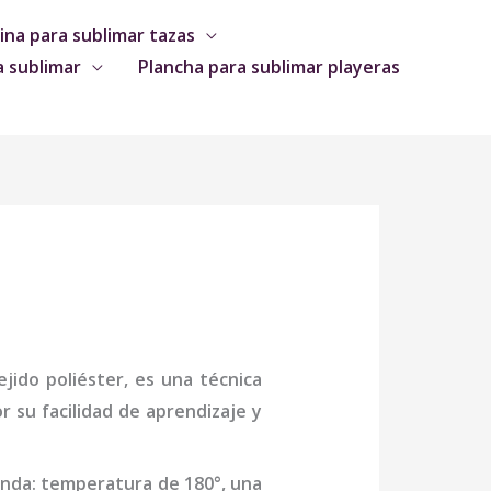
na para sublimar tazas
a sublimar
Plancha para sublimar playeras
jido poliéster, es una técnica
 su facilidad de aprendizaje y
enda: temperatura de 180°, una