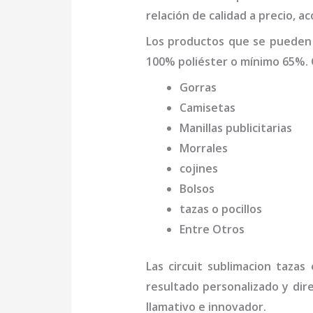
relación de calidad a precio, 
Los productos que se pueden
100% poliéster o mínimo 65%. 
Gorras
Camisetas
Manillas publicitarias
Morrales
cojines
Bolsos
tazas o pocillos
Entre Otros
Las
circuit sublimacion tazas
e
resultado personalizado y dir
llamativo e innovador.