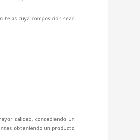
n telas cuya composición sean
mayor calidad, concediendo un
ctantes obteniendo un producto