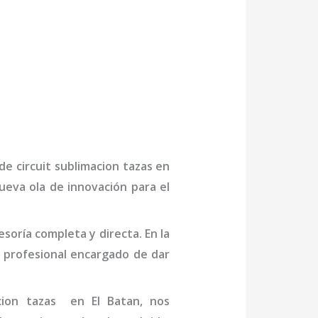
 de
circuit sublimacion tazas
en
ueva ola de innovación para el
oría completa y directa. En la
 profesional
encargado de dar
cion tazas
en El Batan
, nos