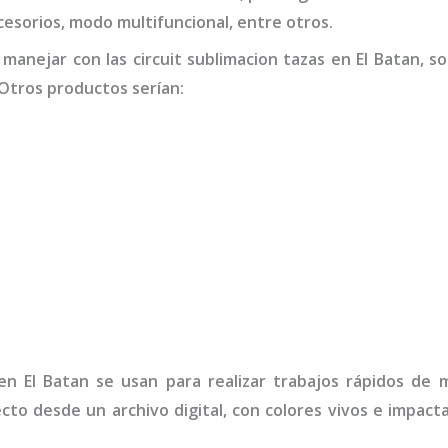
accesorios, modo multifuncional, entre otros.
 manejar con las
circuit sublimacion tazas
en El Batan,
so
Otros productos serían:
n El Batan
se usan para realizar trabajos rápidos de 
ecto desde un archivo digital, con colores vivos e impa