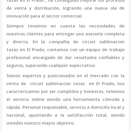
tazas
en El Prado
, ha conseguido mejorar los procesos
de venta y distribución, logrando una nueva ola de
innovación para el sector comercial.
Siempre tenemos en cuenta las necesidades de
nuestros clientes para entregar una asesoría completa
y directa. En la compañía de
circuit sublimacion
tazas
en El Prado,
contamos con un equipo de trabajo
profesional
encargado de dar resultados confiables y
seguros, superando cualquier expectativa.
Somos expertos y posicionados en el mercado con la
venta de
circuit sublimacion tazas
en El Prado
, nos
caracterizamos por ser cumplidos y honestos, tenemos
el servicio online siendo una herramienta cómoda y
rápida. Personal responsable, servicio a domicilio local y
nacional, apuntando a la satisfacción total, siendo
ustedes nuestro mayor objetivo.