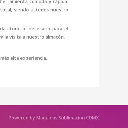
 herramienta cómoda y rápida.
n total, siendo ustedes nuestro
das todo lo necesario para el
va la visita a nuestro almacén.
 más alta experiencia.
Powered by Maquinas Sublimacion CDMX