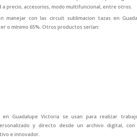
d a precio, accesorios, modo multifuncional, entre otros.
en manejar con las
circuit sublimacion tazas
en Guadal
er o mínimo 65%. Otros productos serían:
en Guadalupe Victoria
se usan para realizar trabaj
rsonalizado y directo desde un archivo digital, con
ivo e innovador.