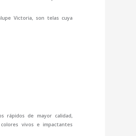
upe Victoria,
son telas cuya
os rápidos de mayor calidad,
 colores vivos e impactantes