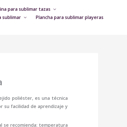
na para sublimar tazas
a sublimar
Plancha para sublimar playeras
a
jido poliéster, es una técnica
 su facilidad de aprendizaje y
al se recomienda: temperatura