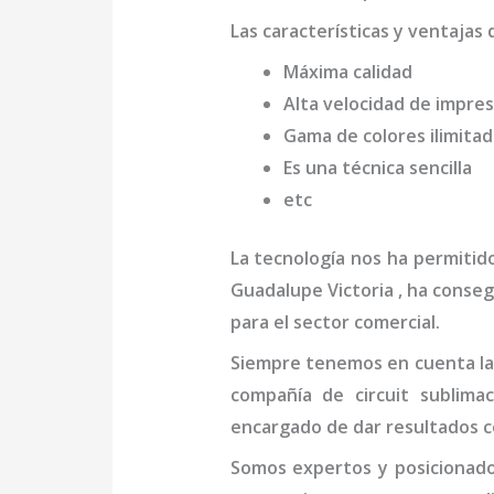
Las características y ventajas 
Máxima calidad
Alta velocidad de impres
Gama de colores ilimita
Es una técnica sencilla
etc
La tecnología nos ha permitid
Guadalupe Victoria
, ha conseg
para el sector comercial.
Siempre tenemos en cuenta las
compañía de
circuit sublima
encargado de dar resultados c
Somos expertos y posicionad