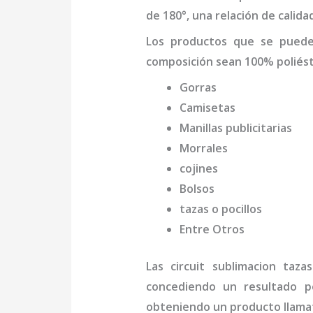
de 180°, una relación de calida
Los productos que se pued
composición sean 100% poliést
Gorras
Camisetas
Manillas publicitarias
Morrales
cojines
Bolsos
tazas o pocillos
Entre Otros
Las
circuit sublimacion tazas
concediendo un resultado pe
obteniendo un producto llamat