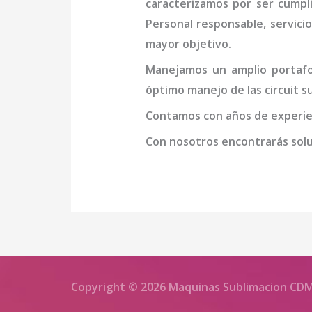
caracterizamos por ser cumpl
Personal responsable, servicio
mayor objetivo.
Manejamos un amplio portafol
óptimo manejo de las
circuit 
Contamos con años de experien
Con nosotros encontrarás soluc
Copyright © 2026 Maquinas Sublimacion CD