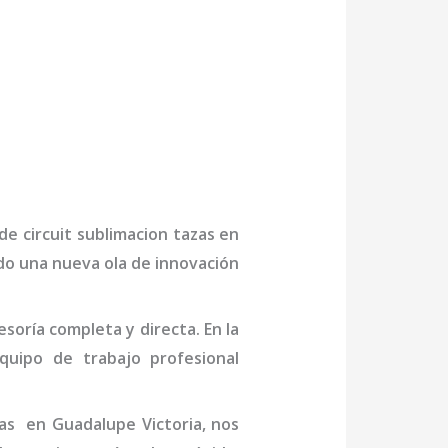
 de
circuit sublimacion tazas
en
ndo una nueva ola de innovación
oría completa y directa. En la
uipo de trabajo profesional
as
en Guadalupe Victoria
, nos