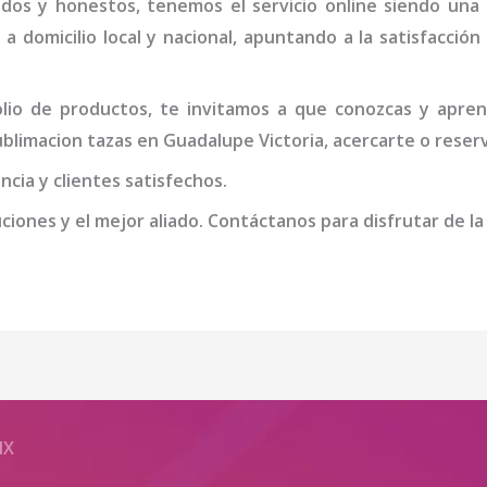
idos y honestos, tenemos el servicio online siendo una
 a domicilio local y nacional, apuntando a la satisfacció
io de productos, te invitamos a que conozcas y apren
sublimacion tazas
en Guadalupe Victoria
, acercarte o reser
cia y clientes satisfechos.
iones y el mejor aliado. Contáctanos para disfrutar de la
MX