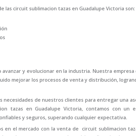
de las
circuit sublimacion tazas
en Guadalupe Victoria
son
:
ión
dos
o avanzar y evolucionar en la industria. Nuestra empresa
uido mejorar los procesos de venta y distribución, logra
 necesidades de nuestros clientes para entregar una ases
cion tazas
en Guadalupe Victoria,
contamos con un eq
onfiables y seguros, superando cualquier expectativa.
os en el mercado con la venta de
circuit sublimacion taz