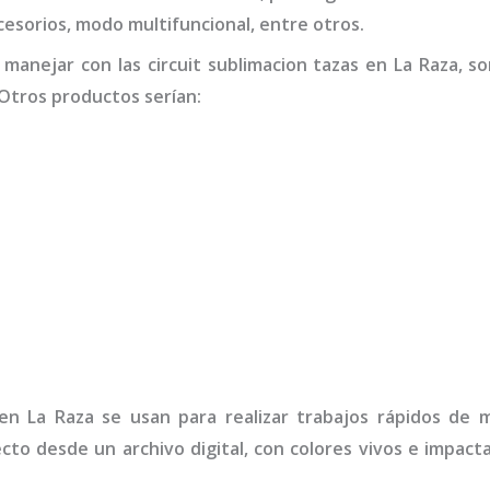
accesorios, modo multifuncional, entre otros.
 manejar con las
circuit sublimacion tazas
en La Raza,
so
Otros productos serían:
n La Raza
se usan para realizar trabajos rápidos de 
ecto desde un archivo digital, con colores vivos e impa