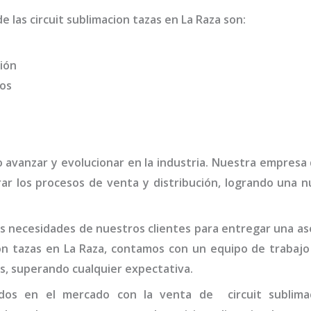
de las
circuit sublimacion tazas
en La Raza
son
:
ión
dos
o avanzar y evolucionar en la industria. Nuestra empresa
ar los procesos de venta y distribución, logrando una n
 necesidades de nuestros clientes para entregar una ases
on tazas
en La Raza,
contamos con un equipo de trabajo
s, superando cualquier expectativa.
nados en el mercado con la venta de
circuit sublim