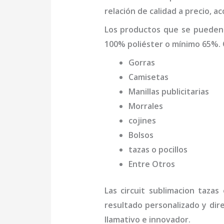
relación de calidad a precio, 
Los productos que se pueden
100% poliéster o mínimo 65%. 
Gorras
Camisetas
Manillas publicitarias
Morrales
cojines
Bolsos
tazas o pocillos
Entre Otros
Las
circuit sublimacion tazas
e
resultado personalizado y dir
llamativo e innovador.