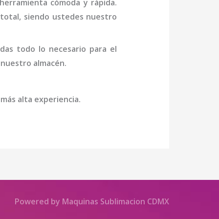
 herramienta cómoda y rápida.
n total, siendo ustedes nuestro
das todo lo necesario para el
a nuestro almacén.
 más alta experiencia.
Powered by Maquinas Sublimacion CDMX