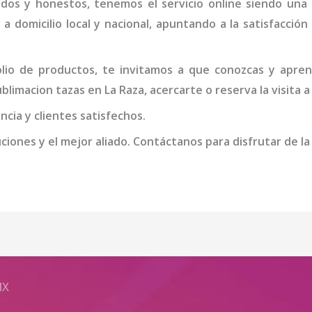
idos y honestos, tenemos el servicio online siendo una
 a domicilio local y nacional, apuntando a la satisfacció
io de productos, te invitamos a que conozcas y apren
sublimacion tazas
en La Raza
, acercarte o reserva la visita 
cia y clientes satisfechos.
iones y el mejor aliado. Contáctanos para disfrutar de la
MX