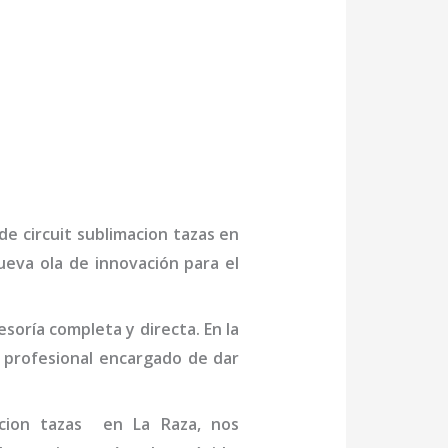
 de
circuit sublimacion tazas
en
ueva ola de innovación para el
oría completa y directa. En la
 profesional
encargado de dar
acion tazas
en La Raza
, nos