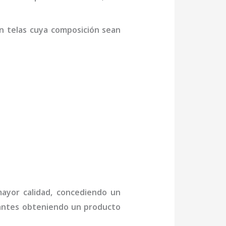
n telas cuya composición sean
mayor calidad, concediendo un
ctantes obteniendo un producto