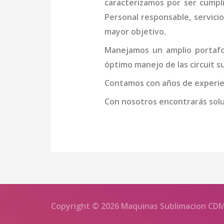
caracterizamos por ser cumpl
Personal responsable, servicio
mayor objetivo.
Manejamos un amplio portafol
óptimo manejo de las
circuit 
Contamos con años de experien
Con nosotros encontrarás soluc
Copyright © 2026 Maquinas Sublimacion CD