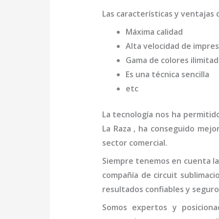
Las características y ventajas 
Máxima calidad
Alta velocidad de impres
Gama de colores ilimita
Es una técnica sencilla
etc
La tecnología nos ha permitid
La Raza
, ha conseguido mejor
sector comercial.
Siempre tenemos en cuenta las
compañía de
circuit sublimaci
resultados confiables y seguro
Somos expertos y posicio