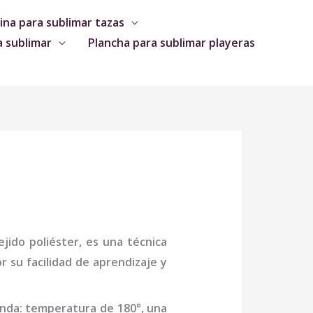
na para sublimar tazas
a sublimar
Plancha para sublimar playeras
jido poliéster, es una técnica
 su facilidad de aprendizaje y
enda: temperatura de 180°, una