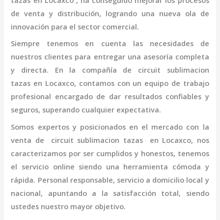
tazas
en Locaxco
, ha conseguido mejorar los procesos
de venta y distribución, logrando una nueva ola de
innovación para el sector comercial.
Siempre tenemos en cuenta las necesidades de
nuestros clientes para entregar una asesoría completa
y directa. En la compañía de
circuit sublimacion
tazas
en Locaxco,
contamos con un equipo de trabajo
profesional
encargado de dar resultados confiables y
seguros, superando cualquier expectativa.
Somos expertos y posicionados en el mercado con la
venta de
circuit sublimacion tazas
en Locaxco
, nos
caracterizamos por ser cumplidos y honestos, tenemos
el servicio online siendo una herramienta cómoda y
rápida. Personal responsable, servicio a domicilio local y
nacional, apuntando a la satisfacción total, siendo
ustedes nuestro mayor objetivo.