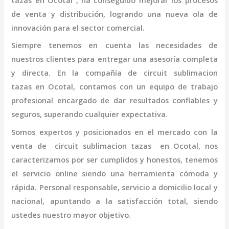
tazas
en Ocotal
, ha conseguido mejorar los procesos
de venta y distribución, logrando una nueva ola de
innovación para el sector comercial.
Siempre tenemos en cuenta las necesidades de
nuestros clientes para entregar una asesoría completa
y directa. En la compañía de
circuit sublimacion
tazas
en Ocotal,
contamos con un equipo de trabajo
profesional
encargado de dar resultados confiables y
seguros, superando cualquier expectativa.
Somos expertos y posicionados en el mercado con la
venta de
circuit sublimacion tazas
en Ocotal
, nos
caracterizamos por ser cumplidos y honestos, tenemos
el servicio online siendo una herramienta cómoda y
rápida. Personal responsable, servicio a domicilio local y
nacional, apuntando a la satisfacción total, siendo
ustedes nuestro mayor objetivo.