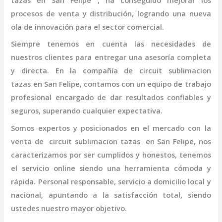
tazas
en San Felipe
, ha conseguido mejorar los
procesos de venta y distribución, logrando una nueva
ola de innovación para el sector comercial.
Siempre tenemos en cuenta las necesidades de
nuestros clientes para entregar una asesoría completa
y directa. En la compañía de
circuit sublimacion
tazas
en San Felipe,
contamos con un equipo de trabajo
profesional
encargado de dar resultados confiables y
seguros, superando cualquier expectativa.
Somos expertos y posicionados en el mercado con la
venta de
circuit sublimacion tazas
en San Felipe
, nos
caracterizamos por ser cumplidos y honestos, tenemos
el servicio online siendo una herramienta cómoda y
rápida. Personal responsable, servicio a domicilio local y
nacional, apuntando a la satisfacción total, siendo
ustedes nuestro mayor objetivo.