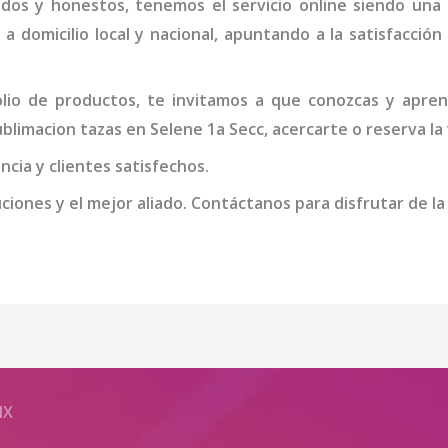
idos y honestos, tenemos el servicio online siendo una
 a domicilio local y nacional, apuntando a la satisfacció
io de productos, te invitamos a que conozcas y apren
sublimacion tazas
en Selene 1a Secc
, acercarte o reserva la
cia y clientes satisfechos.
iones y el mejor aliado. Contáctanos para disfrutar de la
MX