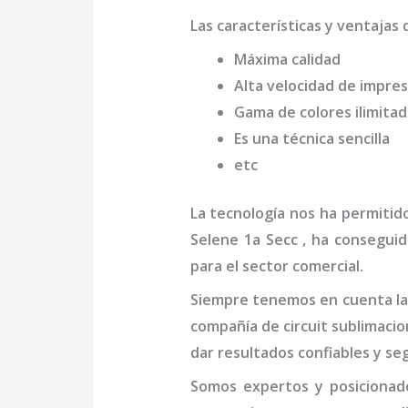
Las características y ventajas 
Máxima calidad
Alta velocidad de impres
Gama de colores ilimita
Es una técnica sencilla
etc
La tecnología nos ha permitid
Selene 1a Secc
, ha conseguid
para el sector comercial.
Siempre tenemos en cuenta las
compañía de
circuit sublimaci
dar resultados confiables y se
Somos expertos y posiciona