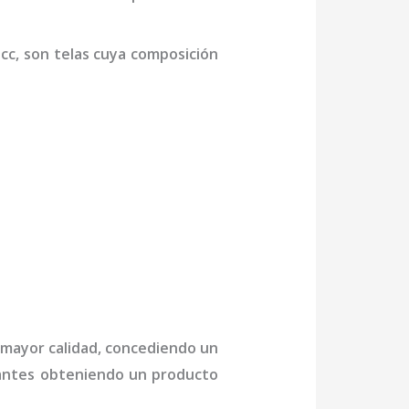
cc,
son telas cuya composición
e mayor calidad, concediendo un
ctantes obteniendo un producto