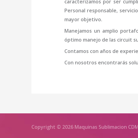
caracterizamos por ser cumpl
Personal responsable, servicio
mayor objetivo.
Manejamos un amplio portafol
óptimo manejo de las
circuit 
Contamos con años de experien
Con nosotros encontrarás soluc
Copyright © 2026 Maquinas Sublimacion CD