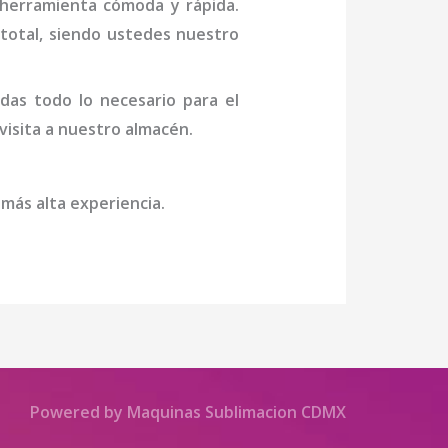
 herramienta cómoda y rápida.
n total, siendo ustedes nuestro
das todo lo necesario para el
 visita a nuestro almacén.
 más alta experiencia.
Powered by Maquinas Sublimacion CDMX