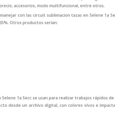
 precio, accesorios, modo multifuncional, entre otros.
manejar con las
circuit sublimacion tazas
en Selene 1a Se
65%. Otros productos serían:
 Selene 1a Secc
se usan para realizar trabajos rápidos d
ecto desde un archivo digital, con colores vivos e impa