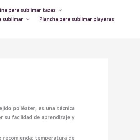
na para sublimar tazas
a sublimar
Plancha para sublimar playeras
jido poliéster, es una técnica
 su facilidad de aprendizaje y
se recomienda: temperatura de