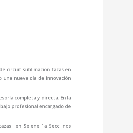
 de
circuit sublimacion tazas
en
do una nueva ola de innovación
oría completa y directa. En la
bajo profesional
encargado de
tazas
en Selene 1a Secc
, nos