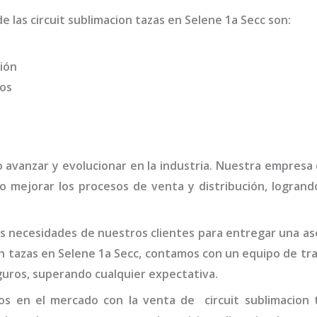
de las
circuit sublimacion tazas
en Selene 1a Secc
son
:
ión
dos
o avanzar y evolucionar en la industria. Nuestra empresa
o mejorar los procesos de venta y distribución, logran
 necesidades de nuestros clientes para entregar una ases
on tazas
en Selene 1a Secc,
contamos con un equipo de tra
guros, superando cualquier expectativa.
dos en el mercado con la venta de
circuit sublimacion 