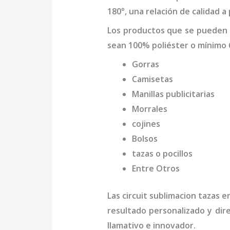
180°, una relación de calidad a
Los productos que se pueden 
sean 100% poliéster o mínimo 
Gorras
Camisetas
Manillas publicitarias
Morrales
cojines
Bolsos
tazas o pocillos
Entre Otros
Las
circuit sublimacion tazas
en
resultado personalizado y dir
llamativo e innovador.