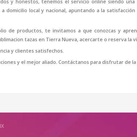
idos y honestos, tenemos el servicio online siendo una
 a domicilio local y nacional, apuntando a la satisfacció
io de productos, te invitamos a que conozcas y apren
sublimacion tazas
en Tierra Nueva
, acercarte o reserva la v
cia y clientes satisfechos.
iones y el mejor aliado. Contáctanos para disfrutar de la
MX