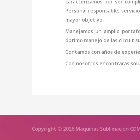
caracterizamos por ser cumpl
Personal responsable, servicio
mayor objetivo.
Manejamos un amplio portafol
óptimo manejo de las
circuit 
Contamos con años de experien
Con nosotros encontrarás soluc
Copyright © 2026 Maquinas Sublimacion CD