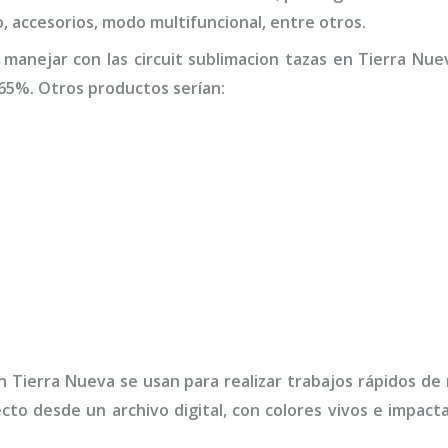
io, accesorios, modo multifuncional, entre otros.
 manejar con las
circuit sublimacion tazas
en Tierra Nue
65%. Otros productos serían:
 Tierra Nueva
se usan para realizar trabajos rápidos de
ecto desde un archivo digital, con colores vivos e impa