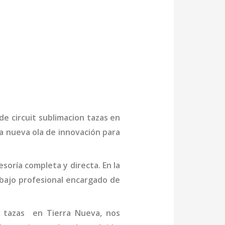
 de
circuit sublimacion tazas
en
na nueva ola de innovación para
oría completa y directa. En la
bajo profesional
encargado de
n tazas
en Tierra Nueva
, nos