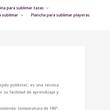
na para sublimar tazas
a sublimar
Plancha para sublimar playeras
jido poliéster, es una técnica
 su facilidad de aprendizaje y
comienda: temperatura de 180°,