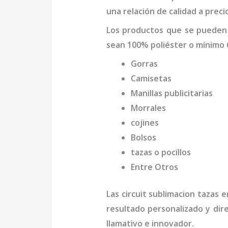
una relación de calidad a prec
Los productos que se pueden
sean 100% poliéster o mínimo 
Gorras
Camisetas
Manillas publicitarias
Morrales
cojines
Bolsos
tazas o pocillos
Entre Otros
Las
circuit sublimacion tazas
en
resultado personalizado y dir
llamativo e innovador.