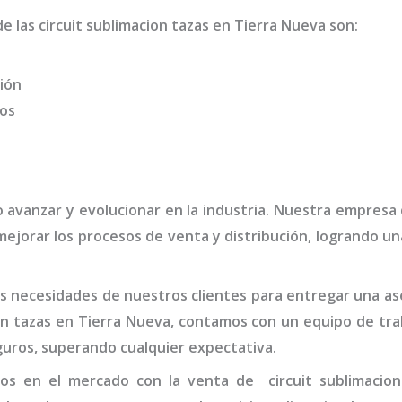
de las
circuit sublimacion tazas
en Tierra Nueva
son
:
ión
dos
o avanzar y evolucionar en la industria. Nuestra empresa
mejorar los procesos de venta y distribución, logrando u
 necesidades de nuestros clientes para entregar una ases
on tazas
en Tierra Nueva,
contamos con un equipo de tra
guros, superando cualquier expectativa.
dos en el mercado con la venta de
circuit sublimacio