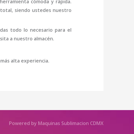
 herramienta cómoda y rápida.
n total, siendo ustedes nuestro
das todo lo necesario para el
isita a nuestro almacén.
 más alta experiencia.
Powered by Maquinas Sublimacion CDMX