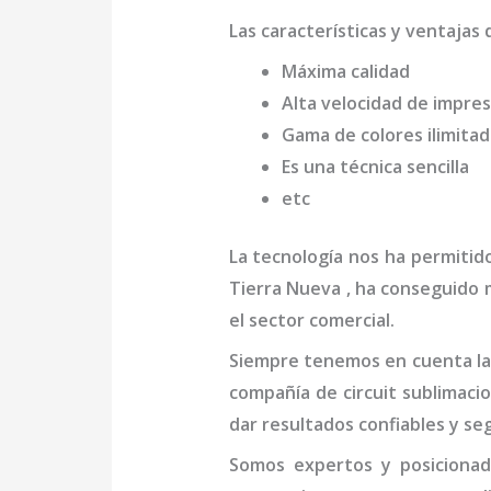
Las características y ventajas 
Máxima calidad
Alta velocidad de impres
Gama de colores ilimita
Es una técnica sencilla
etc
La tecnología nos ha permitid
Tierra Nueva
, ha conseguido 
el sector comercial.
Siempre tenemos en cuenta las
compañía de
circuit sublimaci
dar resultados confiables y se
Somos expertos y posiciona