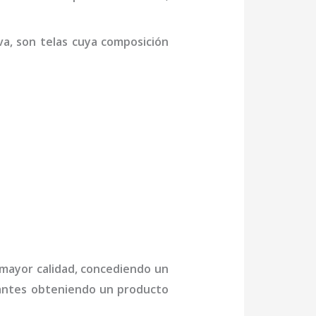
va,
son telas cuya composición
 mayor calidad, concediendo un
ctantes obteniendo un producto