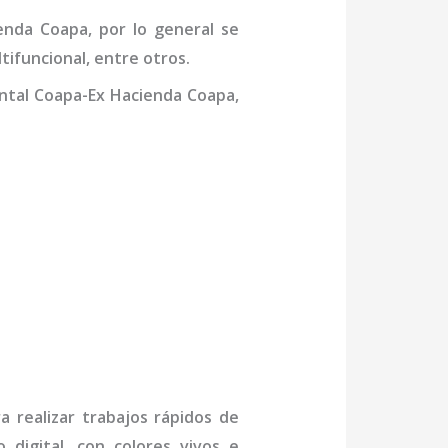
enda Coapa
,
por lo general se
tifuncional, entre otros.
ntal Coapa-Ex Hacienda Coapa,
a realizar trabajos rápidos de
 digital, con colores vivos e