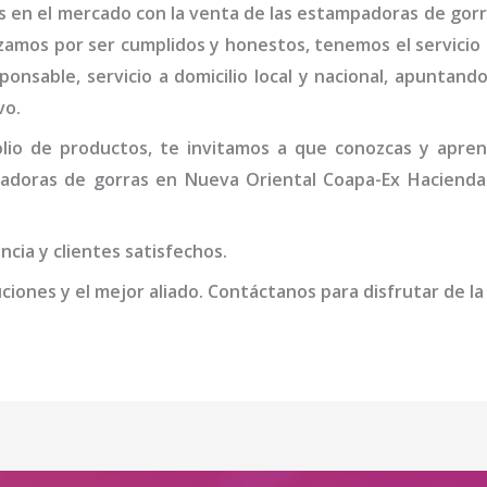
 en el mercado con la venta de las
estampadoras de gorr
izamos por ser cumplidos y honestos, tenemos el servicio
onsable, servicio a domicilio local y nacional, apuntando 
vo.
io de productos, te invitamos a que conozcas y apren
adoras de gorras
en Nueva Oriental Coapa-Ex Hacienda
cia y clientes satisfechos.
iones y el mejor aliado. Contáctanos para disfrutar de la