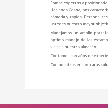
Somos expertos y posicionados
Hacienda Coapa
, nos caracter
cómoda y rápida. Personal resp
ustedes nuestro mayor objeti
Manejamos un amplio portafol
óptimo manejo de las
estamp
visita a nuestro almacén.
Contamos con años de experien
Con nosotros encontrarás soluc