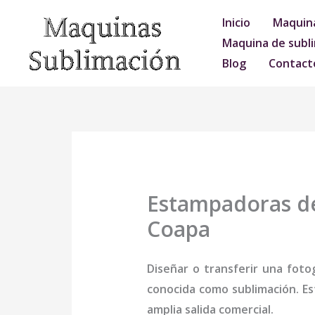
Ir
Inicio
Maquina
al
Maquina de subli
contenido
Blog
Contact
Estampadoras de
Coapa
Diseñar o transferir una foto
conocida como sublimación. Es
amplia salida comercial.