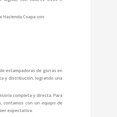
x Hacienda Coapa
son
:
 de
estampadoras de gorras
en
a y distribución, logrando una
soría completa y directa. Para
a,
contamos con un equipo de
ier expectativa.