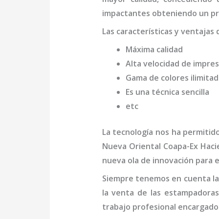
impactantes obteniendo un pr
Las características y ventajas 
Máxima calidad
Alta velocidad de impres
Gama de colores ilimita
Es una técnica sencilla
etc
La tecnología nos ha permitid
Nueva Oriental Coapa-Ex Hac
nueva ola de innovación para e
Siempre tenemos en cuenta las
la venta de las
estampadoras
trabajo profesional
encargado 