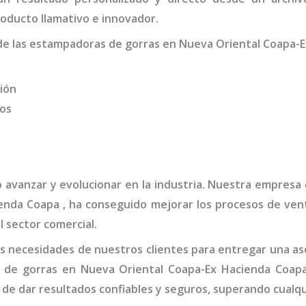
oducto llamativo e innovador.
de las
estampadoras de gorras
en Nueva Oriental Coapa-E
ión
dos
o avanzar y evolucionar en la industria. Nuestra empresa
ienda Coapa
, ha conseguido mejorar los procesos de vent
l sector comercial.
 necesidades de nuestros clientes para entregar una ase
 de gorras
en Nueva Oriental Coapa-Ex Hacienda Coap
de dar resultados confiables y seguros, superando cualqu