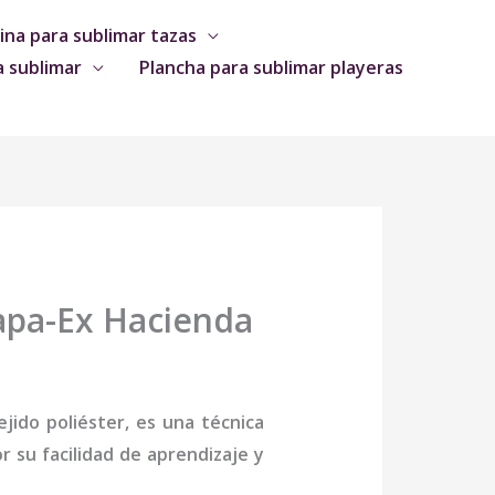
na para sublimar tazas
a sublimar
Plancha para sublimar playeras
apa-Ex Hacienda
jido poliéster, es una técnica
 su facilidad de aprendizaje y