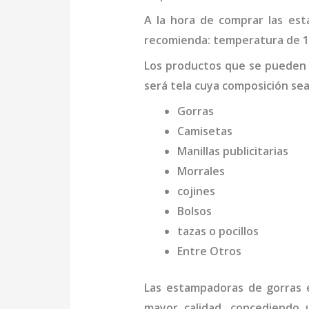
A la hora de comprar las
est
recomienda: temperatura de 180
Los productos que se pueden
será tela cuya composición se
Gorras
Camisetas
Manillas publicitarias
Morrales
cojines
Bolsos
tazas o pocillos
Entre Otros
Las
estampadoras de gorras
e
mayor calidad, concediendo u