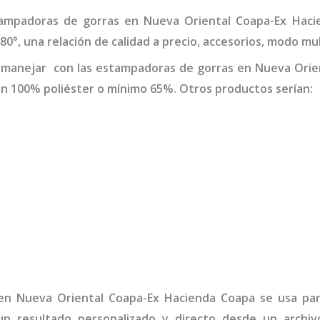
ampadoras de gorras
en Nueva Oriental Coapa-Ex Haci
°, una relación de calidad a precio, accesorios, modo mul
 manejar con las
estampadoras de gorras
en Nueva Orie
an 100% poliéster o mínimo 65%. Otros productos serían:
n Nueva Oriental Coapa-Ex Hacienda Coapa
se usa par
n resultado personalizado y directo desde un archivo