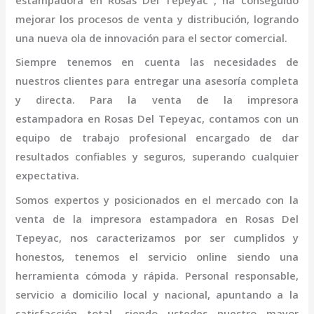
estampadora
en Rosas Del Tepeyac
, ha conseguido
mejorar los procesos de venta y distribución, logrando
una nueva ola de innovación para el sector comercial.
Siempre tenemos en cuenta las necesidades de
nuestros clientes para entregar una asesoría completa
y directa. Para la venta de la
impresora
estampadora
en Rosas Del Tepeyac,
contamos con un
equipo de trabajo profesional
encargado de dar
resultados confiables y seguros, superando cualquier
expectativa.
Somos expertos y posicionados en el mercado con la
venta de la
impresora
estampadora
en Rosas Del
Tepeyac
, nos caracterizamos por ser cumplidos y
honestos, tenemos el servicio online siendo una
herramienta cómoda y rápida. Personal responsable,
servicio a domicilio local y nacional, apuntando a la
satisfacción total, siendo ustedes nuestro mayor