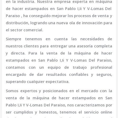
en la industria. Nuestra empresa experta en
máquina
de hacer estampados
en San Pablo I,Ii Y V-Lomas Del
Paraiso
, ha conseguido mejorar los procesos de venta y
distribución, logrando una nueva ola de innovación para
el sector comercial.
Siempre tenemos en cuenta las necesidades de
nuestros clientes para entregar una asesoría completa
y directa. Para la venta de la
máquina
de hacer
estampados
en San Pablo I,Ii Y V-Lomas Del Paraiso,
contamos con un equipo de trabajo profesional
encargado de dar resultados confiables y seguros,
superando cualquier expectativa.
Somos expertos y posicionados en el mercado con la
venta de la
máquina
de hacer estampados
en San
Pablo I,Ii Y V-Lomas Del Paraiso
, nos caracterizamos por
ser cumplidos y honestos, tenemos el servicio online