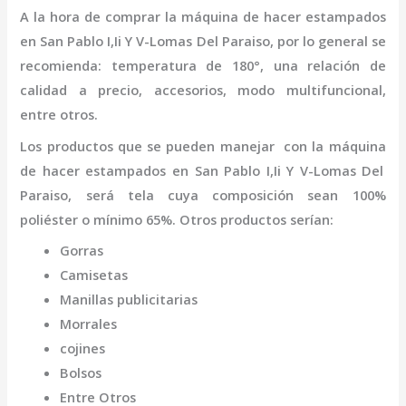
A la hora de comprar la
máquina
de hacer estampados
en San Pablo I,Ii Y V-Lomas Del Paraiso
,
por lo general se
recomienda: temperatura de 180°, una relación de
calidad a precio, accesorios, modo multifuncional,
entre otros.
Los productos que se pueden manejar con la
máquina
de hacer estampados
en San Pablo I,Ii Y V-Lomas Del
Paraiso,
será tela cuya composición sean 100%
poliéster o mínimo 65%. Otros productos serían:
Gorras
Camisetas
Manillas publicitarias
Morrales
cojines
Bolsos
Entre Otros