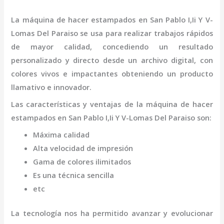
La
máquina
de hacer estampados
en San Pablo I,Ii Y V-
Lomas Del Paraiso
se usa para realizar trabajos rápidos
de mayor calidad, concediendo un resultado
personalizado y directo desde un archivo digital, con
colores vivos e impactantes obteniendo un producto
llamativo e innovador.
Las características y ventajas de la
máquina
de hacer
estampados
en San Pablo I,Ii Y V-Lomas Del Paraiso
son
:
Máxima calidad
Alta velocidad de impresión
Gama de colores ilimitados
Es una técnica sencilla
etc
La tecnología nos ha permitido avanzar y evolucionar