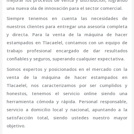
mejorar los procesos de venta y distribución, logrando
una nueva ola de innovación para el sector comercial.
Siempre tenemos en cuenta las necesidades de
nuestros clientes para entregar una asesoría completa
y directa. Para la venta de la
máquina
de hacer
estampados
en Tlacaelel,
contamos con un equipo de
trabajo profesional
encargado de dar resultados
confiables y seguros, superando cualquier expectativa.
Somos expertos y posicionados en el mercado con la
venta de la
máquina
de hacer estampados
en
Tlacaelel
, nos caracterizamos por ser cumplidos y
honestos, tenemos el servicio online siendo una
herramienta cómoda y rápida. Personal responsable,
servicio a domicilio local y nacional, apuntando a la
satisfacción total, siendo ustedes nuestro mayor
objetivo.