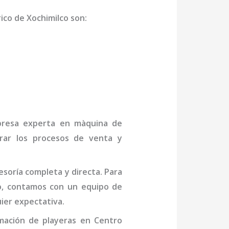
ico de Xochimilco
son
:
mpresa experta en
màquina de
rar los procesos de venta y
soría completa y directa. Para
o,
contamos con un equipo de
ier expectativa.
mación de playeras
en Centro