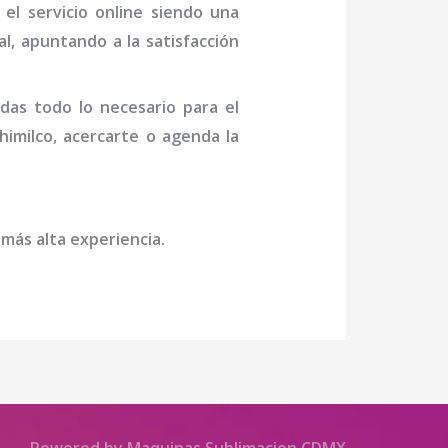
el servicio online siendo una
al, apuntando a la satisfacción
das todo lo necesario para el
himilco
, acercarte o agenda la
 más alta experiencia.
Powered by Maquinas Sublimacion CDMX