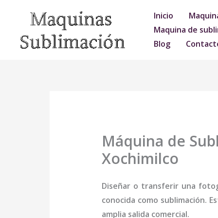
Ir
Inicio
Maquina
al
Maquina de subli
contenido
Blog
Contact
Máquina de Subl
Xochimilco
Diseñar o transferir una foto
conocida como sublimación. Es
amplia salida comercial.