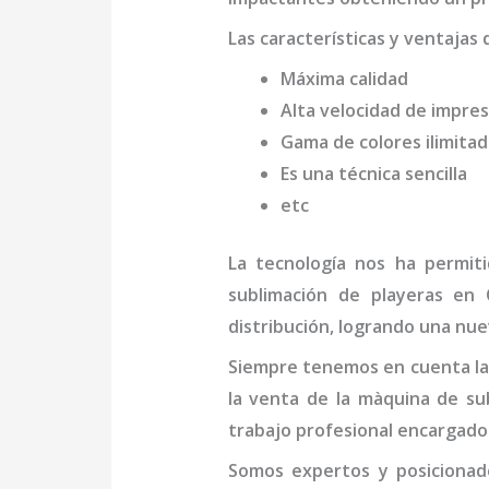
Las características y ventajas 
Máxima calidad
Alta velocidad de impres
Gama de colores ilimita
Es una técnica sencilla
etc
La tecnología nos ha permit
sublimación de playeras
en C
distribución, logrando una nue
Siempre tenemos en cuenta las
la venta de la
màquina de sub
trabajo profesional
encargado 
Somos expertos y posicionad