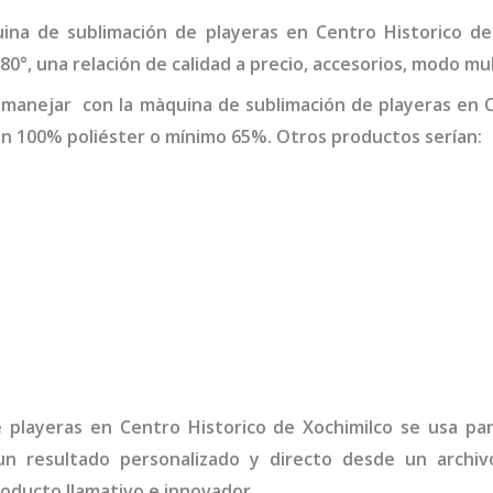
ina de sublimación de playeras
en Centro Historico de
°, una relación de calidad a precio, accesorios, modo mul
 manejar con la
màquina de sublimación de playeras
en C
an 100% poliéster o mínimo 65%. Otros productos serían:
 playeras
en Centro Historico de Xochimilco
se usa par
n resultado personalizado y directo desde un archivo
oducto llamativo e innovador.