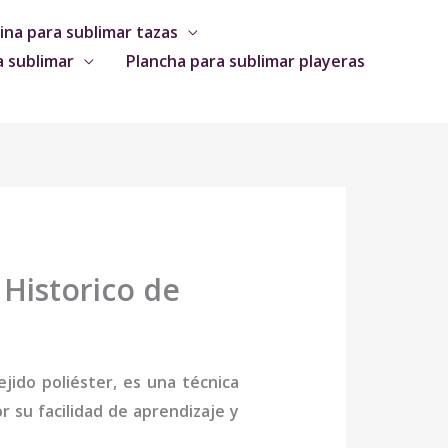
na para sublimar tazas
a sublimar
Plancha para sublimar playeras
Historico de
jido poliéster, es una técnica
 su facilidad de aprendizaje y