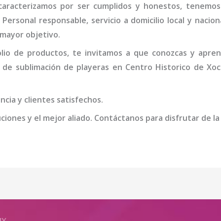
caracterizamos por ser cumplidos y honestos, tenemos 
ersonal responsable, servicio a domicilio local y nacion
 mayor objetivo.
io de productos, te invitamos a que conozcas y apren
 de sublimación de playeras
en Centro Historico de Xoc
cia y clientes satisfechos.
iones y el mejor aliado. Contáctanos para disfrutar de la
MX