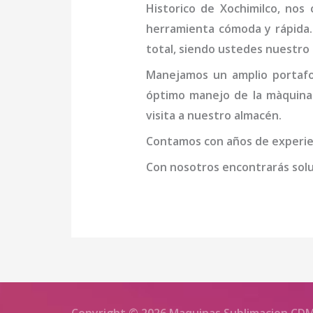
Historico de Xochimilco
, nos 
herramienta cómoda y rápida. P
total, siendo ustedes nuestro
Manejamos un amplio portafol
óptimo manejo de la
màquina
visita a nuestro almacén.
Contamos con años de experien
Con nosotros encontrarás soluc
Copyright © 2026 Maquinas Sublimacion CD