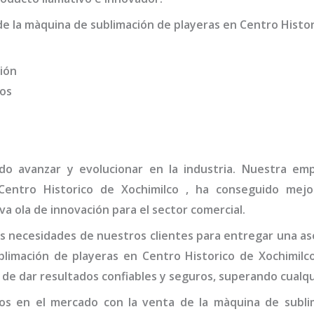
de la
màquina de sublimación de playeras
en Centro Histor
ión
dos
ido avanzar y evolucionar en la industria. Nuestra e
entro Historico de Xochimilco
, ha conseguido mejo
va ola de innovación para el sector comercial.
 necesidades de nuestros clientes para entregar una ase
limación de playeras
en Centro Historico de Xochimilc
de dar resultados confiables y seguros, superando cualqu
os en el mercado con la venta de la
màquina de subli