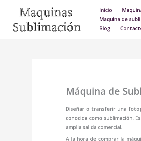
Ir
Inicio
Maquina
al
Maquina de subli
contenido
Blog
Contact
Máquina de Subl
Diseñar o transferir una foto
conocida como sublimación. Es
amplia salida comercial.
A la hora de comprar la
màqui