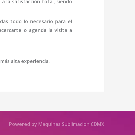
a la satisfacción total, siendo
das todo lo necesario para el
 acercarte o agenda la visita a
 más alta experiencia.
Powered by Maquinas Sublimacion CDMX