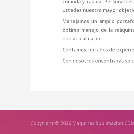
cómoda y rápida. Personal resp
ustedes nuestro mayor objeti
Manejamos un amplio portafol
óptimo manejo de la
màquina
nuestro almacén.
Contamos con años de experien
Con nosotros encontrarás soluc
Copyright © 2026 Maquinas Sublimacion CD