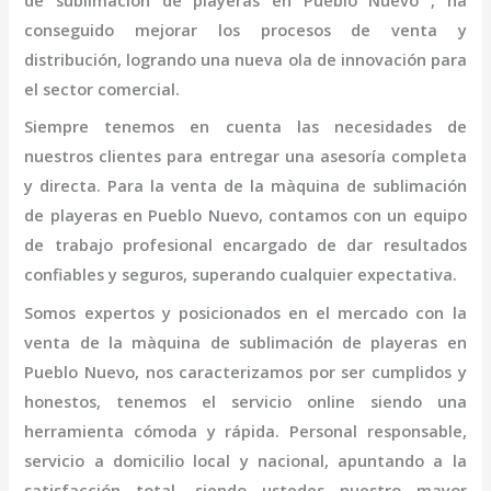
de sublimación de playeras
en Pueblo Nuevo
, ha
conseguido mejorar los procesos de venta y
distribución, logrando una nueva ola de innovación para
el sector comercial.
Siempre tenemos en cuenta las necesidades de
nuestros clientes para entregar una asesoría completa
y directa. Para la venta de la
màquina de sublimación
de playeras
en Pueblo Nuevo,
contamos con un equipo
de trabajo profesional
encargado de dar resultados
confiables y seguros, superando cualquier expectativa.
Somos expertos y posicionados en el mercado con la
venta de la
màquina de sublimación de playeras
en
Pueblo Nuevo
, nos caracterizamos por ser cumplidos y
honestos, tenemos el servicio online siendo una
herramienta cómoda y rápida. Personal responsable,
servicio a domicilio local y nacional, apuntando a la
satisfacción total, siendo ustedes nuestro mayor