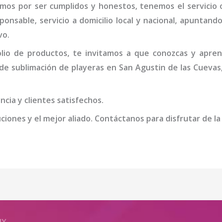
amos por ser cumplidos y honestos, tenemos el servicio
onsable, servicio a domicilio local y nacional, apuntando 
vo.
io de productos, te invitamos a que conozcas y apren
de sublimación de playeras
en San Agustin de las Cuevas
cia y clientes satisfechos.
iones y el mejor aliado. Contáctanos para disfrutar de la
MX