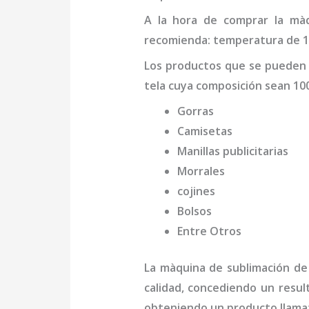
A la hora de comprar la
màq
recomienda: temperatura de 180
Los productos que se pueden
tela cuya composición sean 10
Gorras
Camisetas
Manillas publicitarias
Morrales
cojines
Bolsos
Entre Otros
La
màquina de sublimación de
calidad, concediendo un resul
obteniendo un producto llamat