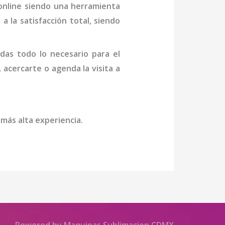
 online siendo una herramienta
a la satisfacción total, siendo
das todo lo necesario para el
, acercarte o agenda la visita a
 más alta experiencia.
Powered by Maquinas Sublimacion CDMX