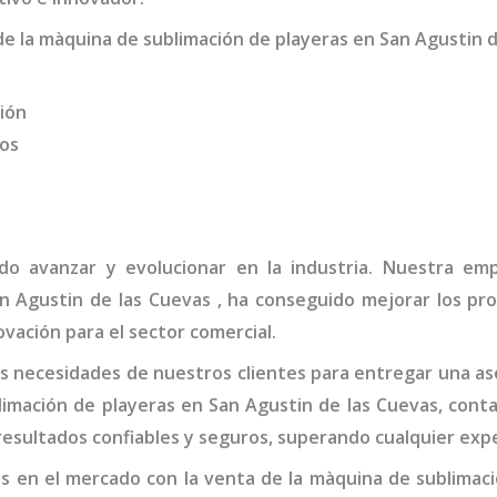
de la
màquina de sublimación de playeras
en San Agustin d
ión
dos
ido avanzar y evolucionar en la industria. Nuestra e
n Agustin de las Cuevas
, ha conseguido mejorar los pro
vación para el sector comercial.
 necesidades de nuestros clientes para entregar una ase
imación de playeras
en San Agustin de las Cuevas,
conta
esultados confiables y seguros, superando cualquier expe
s en el mercado con la venta de la
màquina de sublimaci