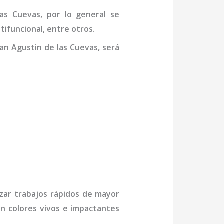
las Cuevas
,
por lo general se
tifuncional, entre otros.
an Agustin de las Cuevas,
será
izar trabajos rápidos de mayor
on colores vivos e impactantes