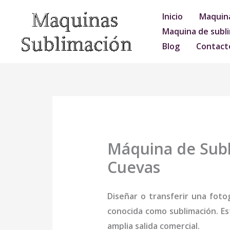
Ir
Inicio
Maquina
al
Maquina de subli
contenido
Blog
Contact
Máquina de Subl
Cuevas
Diseñar o transferir una foto
conocida como sublimación. Es
amplia salida comercial.