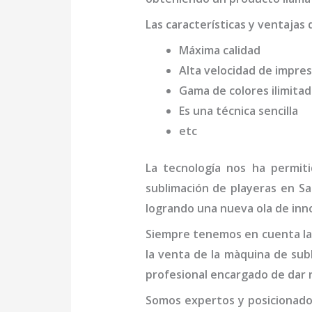
Las características y ventajas 
Máxima calidad
Alta velocidad de impres
Gama de colores ilimita
Es una técnica sencilla
etc
La tecnología nos ha permit
sublimación de playeras
en Sa
logrando una nueva ola de inno
Siempre tenemos en cuenta las
la venta de la
màquina de subl
profesional
encargado de dar r
Somos expertos y posicionado