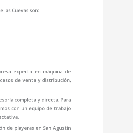
e las Cuevas
son
:
mpresa experta en
màquina de
cesos de venta y distribución,
soría completa y directa. Para
mos con un equipo de trabajo
ctativa.
ón de playeras
en San Agustin