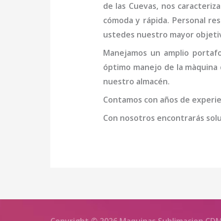
de las Cuevas
, nos caracteriz
cómoda y rápida. Personal resp
ustedes nuestro mayor objeti
Manejamos un amplio portafol
óptimo manejo de la
màquina 
nuestro almacén.
Contamos con años de experien
Con nosotros encontrarás soluc
Copyright © 2026 Maquinas Sublimacion CD