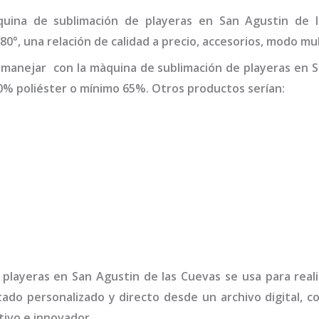
uina de sublimación de playeras
en San Agustin de 
°, una relación de calidad a precio, accesorios, modo mul
 manejar con la
màquina de sublimación de playeras
en S
0% poliéster o mínimo 65%. Otros productos serían:
 playeras
en San Agustin de las Cuevas
se usa para real
tado personalizado y directo desde un archivo digital, c
ivo e innovador.