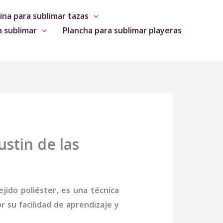
na para sublimar tazas
a sublimar
Plancha para sublimar playeras
stin de las
jido poliéster, es una técnica
 su facilidad de aprendizaje y