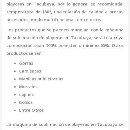
playeras
en Tacubaya
,
por lo general se recomienda:
temperatura de 180°, una relación de calidad a precio,
accesorios, modo multifuncional, entre otros.
Los productos que se pueden manejar con la
màquina
de sublimación de playeras
en Tacubaya,
será tela cuya
composición sean 100% poliéster o mínimo 65%. Otros
productos serían:
Gorras
Camisetas
Manillas publicitarias
Morrales
cojines
Bolsos
Entre Otros
La
màquina de sublimación de playeras
en Tacubaya
se