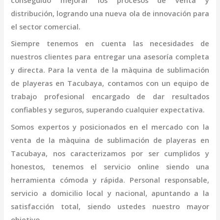
conseguido mejorar los procesos de venta y
distribución, logrando una nueva ola de innovación para
el sector comercial.
Siempre tenemos en cuenta las necesidades de
nuestros clientes para entregar una asesoría completa
y directa. Para la venta de la
màquina de sublimación
de playeras
en Tacubaya,
contamos con un equipo de
trabajo profesional
encargado de dar resultados
confiables y seguros, superando cualquier expectativa.
Somos expertos y posicionados en el mercado con la
venta de la
màquina de sublimación de playeras
en
Tacubaya
, nos caracterizamos por ser cumplidos y
honestos, tenemos el servicio online siendo una
herramienta cómoda y rápida. Personal responsable,
servicio a domicilio local y nacional, apuntando a la
satisfacción total, siendo ustedes nuestro mayor
objetivo.