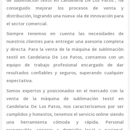
de sublimaciòn textil
en Candelaria De Los Patos
, ha
conseguido mejorar los procesos de venta y
distribución, logrando una nueva ola de innovación para
el sector comercial.
Siempre tenemos en cuenta las necesidades de
nuestros clientes para entregar una asesoría completa
y directa. Para la venta de la
màquina de sublimaciòn
textil
en Candelaria De Los Patos,
contamos con un
equipo de trabajo profesional
encargado de dar
resultados confiables y seguros, superando cualquier
expectativa.
Somos expertos y posicionados en el mercado con la
venta de la
màquina de sublimaciòn textil
en
Candelaria De Los Patos
, nos caracterizamos por ser
cumplidos y honestos, tenemos el servicio online siendo
una herramienta cómoda y rápida. Personal
responsable, servicio a domicilio local y nacional,