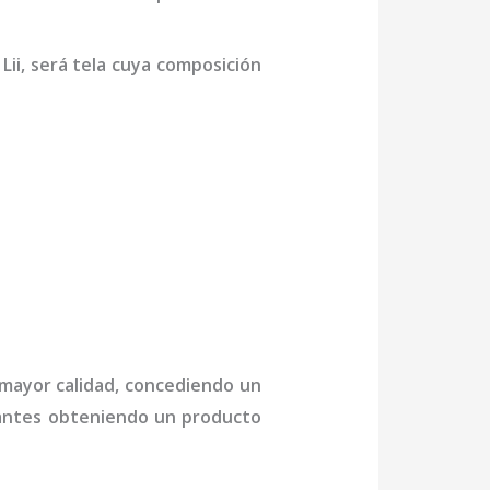
Lii,
será tela cuya composición
e mayor calidad, concediendo un
ctantes obteniendo un producto