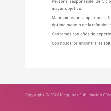
Personal responsable, servicio
mayor objetivo.
Manejamos un amplio portafol
óptimo manejo de la
màquina d
Contamos con años de experien
Con nosotros encontrarás soluc
Copyright © 2026 Maquinas Sublimacion CD