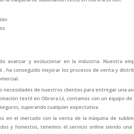
ión
dos
ido avanzar y evolucionar en la industria. Nuestra e
ii
, ha conseguido mejorar los procesos de venta y distri
omercial.
 necesidades de nuestros clientes para entregar una ase
imaciòn textil
en Obrera Lii,
contamos con un equipo de 
 seguros, superando cualquier expectativa.
os en el mercado con la venta de la
màquina de sublima
idos y honestos, tenemos el servicio online siendo una