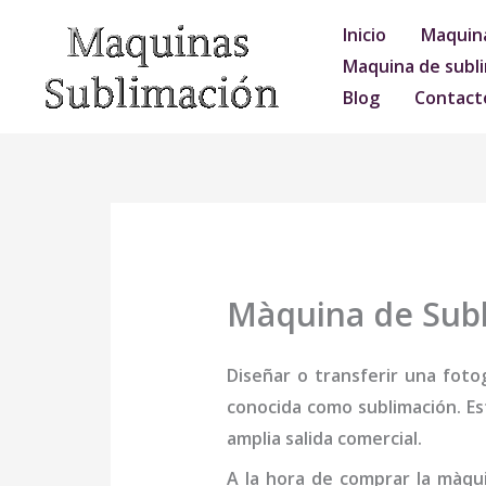
Ir
Inicio
Maquina
al
Maquina de subli
contenido
Blog
Contact
Màquina de Subli
Diseñar o transferir una foto
conocida como sublimación. Es
amplia salida comercial.
A la hora de comprar la
màqui