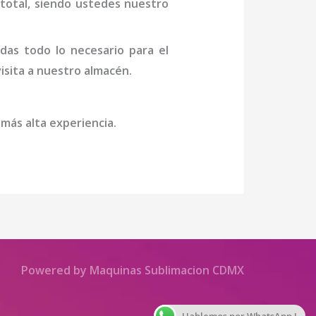
n total, siendo ustedes nuestro
das todo lo necesario para el
visita a nuestro almacén.
 más alta experiencia.
Powered by Maquinas Sublimacion CDMX