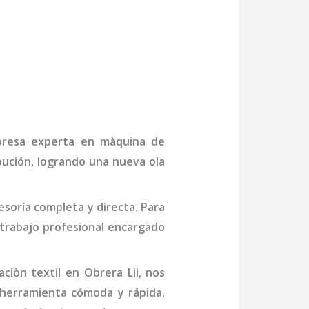
mpresa experta en
màquina de
bución, logrando una nueva ola
soría completa y directa. Para
trabajo profesional
encargado
ciòn textil
en Obrera Lii
, nos
 herramienta cómoda y rápida.