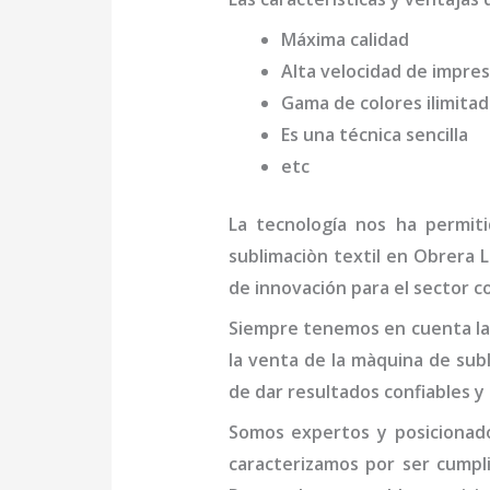
Máxima calidad
Alta velocidad de impres
Gama de colores ilimita
Es una técnica sencilla
etc
La tecnología nos ha permit
sublimaciòn textil
en Obrera L
de innovación para el sector c
Siempre tenemos en cuenta las
la venta de la
màquina de subl
de dar resultados confiables y
Somos expertos y posicionad
caracterizamos por ser cumpl