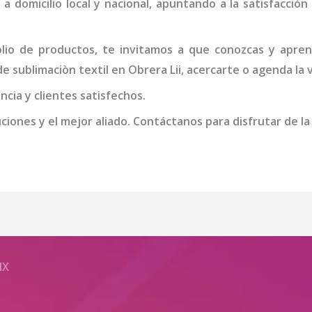
 a domicilio local y nacional, apuntando a la satisfacció
io de productos, te invitamos a que conozcas y apren
e sublimaciòn textil
en Obrera Lii
, acercarte o agenda la 
cia y clientes satisfechos.
iones y el mejor aliado. Contáctanos para disfrutar de la
MX