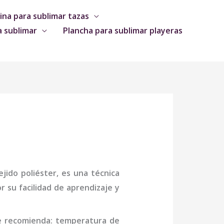
na para sublimar tazas
a sublimar
Plancha para sublimar playeras
jido poliéster, es una técnica
 su facilidad de aprendizaje y
se recomienda: temperatura de