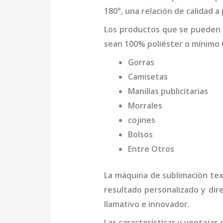
180°, una relación de calidad a
Los productos que se pueden
sean 100% poliéster o mínimo 
Gorras
Camisetas
Manillas publicitarias
Morrales
cojines
Bolsos
Entre Otros
La
màquina de sublimaciòn tex
resultado personalizado y dir
llamativo e innovador.
Las características y ventajas 