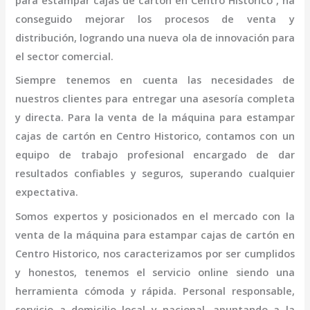
para estampar cajas de cartón
en Centro Historico
, ha
conseguido mejorar los procesos de venta y
distribución, logrando una nueva ola de innovación para
el sector comercial.
Siempre tenemos en cuenta las necesidades de
nuestros clientes para entregar una asesoría completa
y directa. Para la venta de la
máquina para estampar
cajas de cartón
en Centro Historico,
contamos con un
equipo de trabajo profesional
encargado de dar
resultados confiables y seguros, superando cualquier
expectativa.
Somos expertos y posicionados en el mercado con la
venta de la
máquina para estampar cajas de cartón
en
Centro Historico
, nos caracterizamos por ser cumplidos
y honestos, tenemos el servicio online siendo una
herramienta cómoda y rápida. Personal responsable,
servicio a domicilio local y nacional, apuntando a la