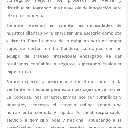
conseguido mejorar los procesos de venta y
distribución, logrando una nueva ola de innovación para
el sector comercial.
Siempre tenemos en cuenta las necesidades de
nuestros clientes para entregar una asesoría completa
y directa. Para la venta de la
máquina para estampar
cajas de cartón
en La Condesa,
contamos con un
equipo de trabajo profesional
encargado de dar
resultados confiables y seguros, superando cualquier
expectativa.
Somos expertos y posicionados en el mercado con la
venta de la
máquina para estampar cajas de cartón
en
La Condesa
, nos caracterizamos por ser cumplidos y
honestos, tenemos el servicio online siendo una
herramienta cómoda y rápida. Personal responsable,
servicio a domicilio local y nacional, apuntando a la
satisfacción total, siendo ustedes nuestro mayor