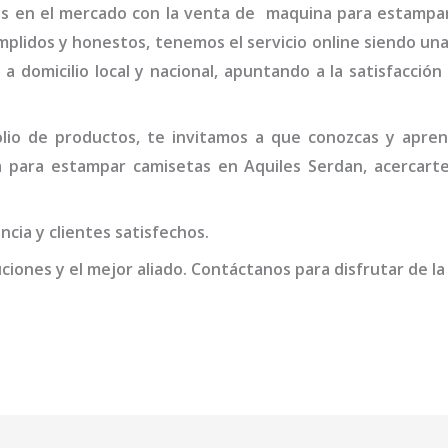
os en el mercado con la venta de
maquina para estampar
mplidos y honestos, tenemos el servicio online siendo un
 a domicilio local y nacional, apuntando a la satisfacció
io de productos, te invitamos a que conozcas y apren
 para estampar camisetas en Aquiles Serdan
, acercart
cia y clientes satisfechos.
iones y el mejor aliado. Contáctanos para disfrutar de la