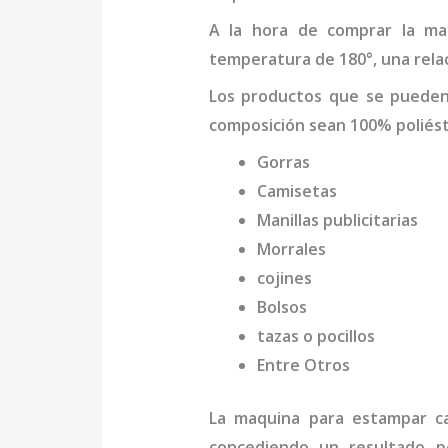
A la hora de comprar la
ma
temperatura de 180°, una relac
Los productos que se puede
composición sean 100% poliést
Gorras
Camisetas
Manillas publicitarias
Morrales
cojines
Bolsos
tazas o pocillos
Entre Otros
La
maquina para estampar c
concediendo un resultado pe