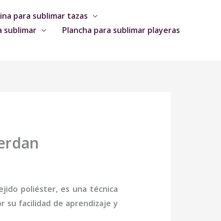
na para sublimar tazas
a sublimar
Plancha para sublimar playeras
Serdan
jido poliéster, es una técnica
 su facilidad de aprendizaje y