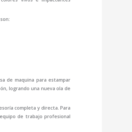
son
:
esa de
maquina para estampar
ión, logrando una nueva ola de
soría completa y directa. Para
quipo de trabajo profesional