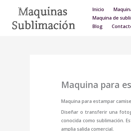
Ir
Inicio
Maquina
al
Maquina de subli
contenido
Blog
Contact
Maquina para es
Maquina para estampar camise
Diseñar o transferir una foto
conocida como sublimación. Es
amplia salida comercial.