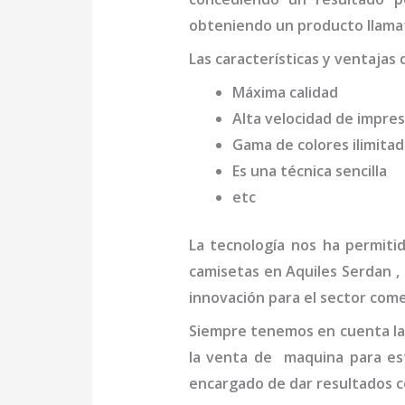
obteniendo un producto llamat
Las características y ventajas 
Máxima calidad
Alta velocidad de impres
Gama de colores ilimita
Es una técnica sencilla
etc
La tecnología nos ha permiti
camisetas en Aquiles Serdan
,
innovación para el sector come
Siempre tenemos en cuenta las
la venta de
maquina para es
encargado de dar resultados c