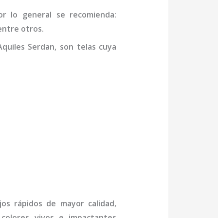
or lo general se recomienda:
entre otros.
quiles Serdan,
son telas cuya
jos rápidos de mayor calidad,
 colores vivos e impactantes