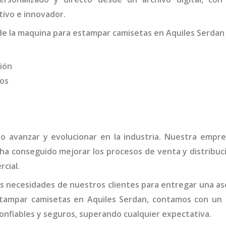
ivo e innovador.
de la
maquina para estampar camisetas
en Aquiles Serdan
ión
dos
do avanzar y evolucionar en la industria. Nuestra empr
 ha conseguido mejorar los procesos de venta y distribuc
rcial.
 necesidades de nuestros clientes para entregar una ase
tampar camisetas en Aquiles Serdan,
contamos con un e
onfiables y seguros, superando cualquier expectativa.