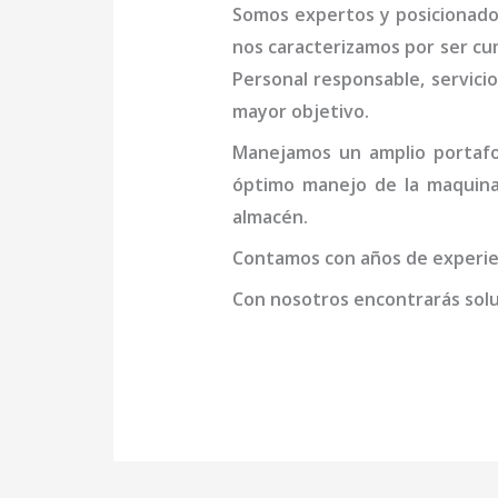
Somos expertos y posicionad
nos caracterizamos por ser cu
Personal responsable, servicio
mayor objetivo.
Manejamos un amplio portafol
óptimo manejo de la
maquina
almacén.
Contamos con años de experien
Con nosotros encontrarás soluc