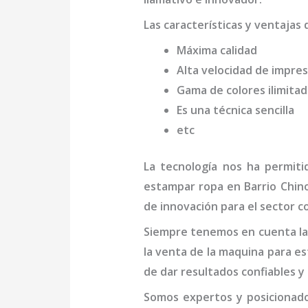
Las características y ventajas 
Máxima calidad
Alta velocidad de impres
Gama de colores ilimita
Es una técnica sencilla
etc
La tecnología nos ha permiti
estampar ropa en Barrio Chi
de innovación para el sector c
Siempre tenemos en cuenta las
la venta de la
maquina para es
de dar resultados confiables y
Somos expertos y posicionado