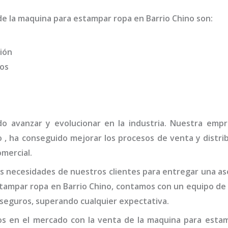
de la
maquina para estampar ropa
en Barrio Chino
son
:
ión
dos
do avanzar y evolucionar en la industria. Nuestra em
no
, ha conseguido mejorar los procesos de venta y distri
omercial.
 necesidades de nuestros clientes para entregar una ase
tampar ropa en Barrio Chino,
contamos con un equipo de 
 seguros, superando cualquier expectativa.
s en el mercado con la venta de la
maquina para estam