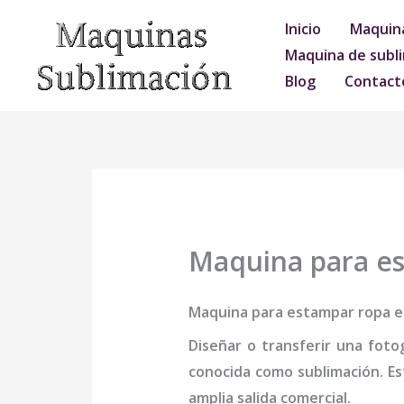
Ir
Inicio
Maquina
al
Maquina de subli
contenido
Blog
Contact
Maquina para es
Maquina para estampar ropa e
Diseñar o transferir una foto
conocida como sublimación. Es
amplia salida comercial.