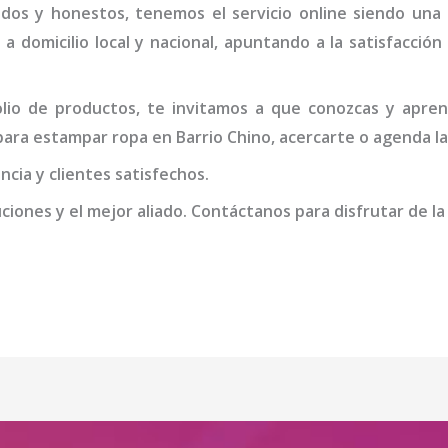
idos y honestos, tenemos el servicio online siendo una
 a domicilio local y nacional, apuntando a la satisfacció
io de productos, te invitamos a que conozcas y apren
ara estampar ropa en Barrio Chino
, acercarte o agenda la
cia y clientes satisfechos.
iones y el mejor aliado. Contáctanos para disfrutar de la