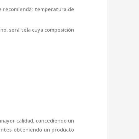
se recomienda: temperatura de
ino,
será tela cuya composición
e mayor calidad, concediendo un
ctantes obteniendo un producto