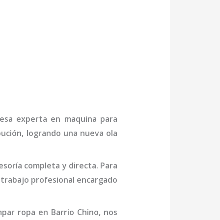
presa experta en
maquina para
bución, logrando una nueva ola
soría completa y directa. Para
trabajo profesional
encargado
par ropa en Barrio Chino
, nos