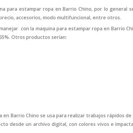
na para estampar ropa
en Barrio Chino
,
por lo general 
 precio, accesorios, modo multifuncional, entre otros.
 manejar con la
maquina para estampar ropa
en Barrio Ch
65%. Otros productos serían:
a
en Barrio Chino
se usa para realizar trabajos rápidos d
ecto desde un archivo digital, con colores vivos e impa