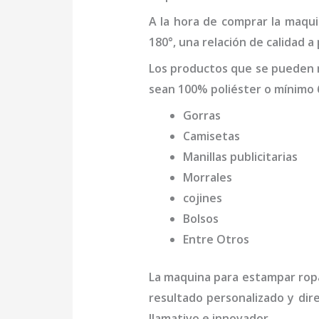
A la hora de comprar la
maqui
180°, una relación de calidad a
Los productos que se pueden
sean 100% poliéster o mínimo 
Gorras
Camisetas
Manillas publicitarias
Morrales
cojines
Bolsos
Entre Otros
La
maquina para estampar rop
resultado personalizado y dir
llamativo e innovador.