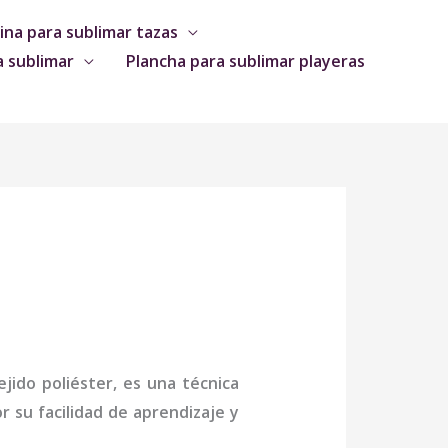
na para sublimar tazas
a sublimar
Plancha para sublimar playeras
jido poliéster, es una técnica
 su facilidad de aprendizaje y