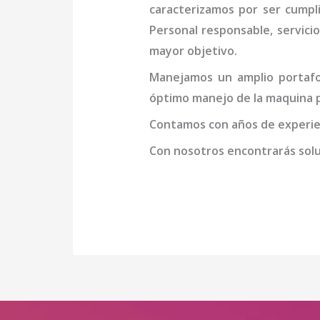
caracterizamos por ser cumpl
Personal responsable, servicio
mayor objetivo.
Manejamos un amplio portafol
óptimo manejo de la
maquina p
Contamos con años de experien
Con nosotros encontrarás soluc