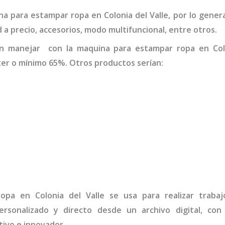
na para estampar ropa
en Colonia del Valle
,
por lo gener
d a precio, accesorios, modo multifuncional, entre otros.
en manejar con la
maquina para estampar ropa
en Col
er o mínimo 65%. Otros productos serían:
ropa
en Colonia del Valle
se usa para realizar traba
rsonalizado y directo desde un archivo digital, con
ivo e innovador.