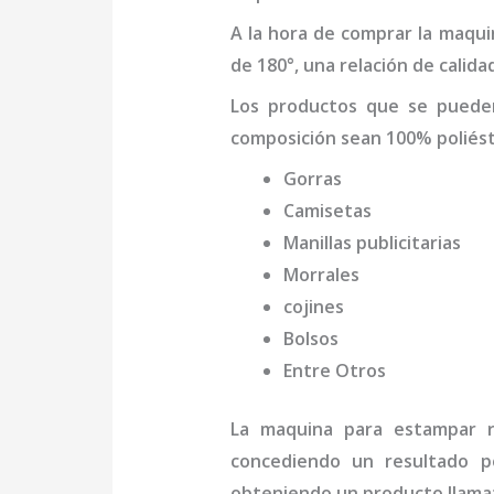
A la hora de comprar la
maqui
de 180°, una relación de calida
Los productos que se pued
composición sean 100% poliést
Gorras
Camisetas
Manillas publicitarias
Morrales
cojines
Bolsos
Entre Otros
La
maquina para estampar 
concediendo un resultado pe
obteniendo un producto llamat