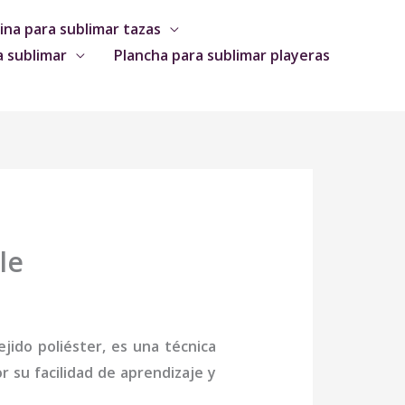
na para sublimar tazas
a sublimar
Plancha para sublimar playeras
le
jido poliéster, es una técnica
 su facilidad de aprendizaje y