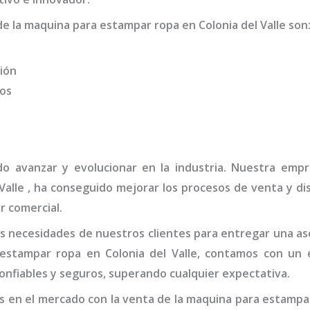
de la
maquina para estampar ropa
en Colonia del Valle
son
ión
dos
do avanzar y evolucionar en la industria. Nuestra em
Valle
, ha conseguido mejorar los procesos de venta y di
r comercial.
 necesidades de nuestros clientes para entregar una ase
estampar ropa en Colonia del Valle,
contamos con un e
onfiables y seguros, superando cualquier expectativa.
 en el mercado con la venta de la
maquina para estampar 