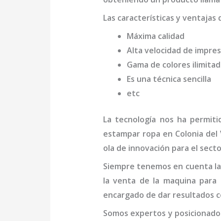
Las características y ventajas 
Máxima calidad
Alta velocidad de impres
Gama de colores ilimita
Es una técnica sencilla
etc
La tecnología nos ha permiti
estampar ropa en Colonia del 
ola de innovación para el secto
Siempre tenemos en cuenta las
la venta de la
maquina para 
encargado de dar resultados c
Somos expertos y posicionados