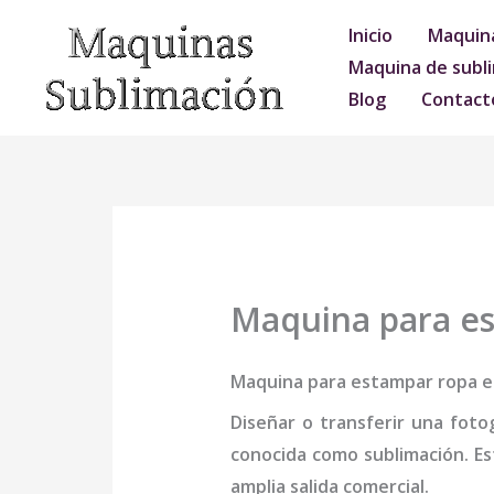
Ir
Inicio
Maquina
al
Maquina de subli
contenido
Blog
Contact
Maquina para es
Maquina para estampar ropa en
Diseñar o transferir una foto
conocida como sublimación. Es
amplia salida comercial.