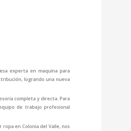
:
presa experta en
maquina para
stribución, logrando una nueva
soría completa y directa. Para
quipo de trabajo profesional
ropa en Colonia del Valle
, nos