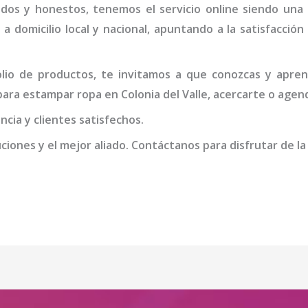
idos y honestos, tenemos el servicio online siendo una
 a domicilio local y nacional, apuntando a la satisfacció
io de productos, te invitamos a que conozcas y apren
ara estampar ropa en Colonia del Valle
, acercarte o agend
cia y clientes satisfechos.
iones y el mejor aliado. Contáctanos para disfrutar de la