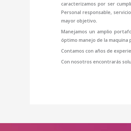
caracterizamos por ser cumpl
Personal responsable, servicio
mayor objetivo.
Manejamos un amplio portafol
óptimo manejo de la
maquina p
Contamos con años de experien
Con nosotros encontrarás soluc