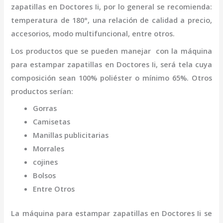
zapatillas
en Doctores Ii
,
por lo general se recomienda:
temperatura de 180°, una relación de calidad a precio,
accesorios, modo multifuncional, entre otros.
Los productos que se pueden manejar con la
máquina
para estampar zapatillas
en Doctores Ii,
será tela cuya
composición sean 100% poliéster o mínimo 65%. Otros
productos serían:
Gorras
Camisetas
Manillas publicitarias
Morrales
cojines
Bolsos
Entre Otros
La
máquina para estampar zapatillas
en Doctores Ii
se