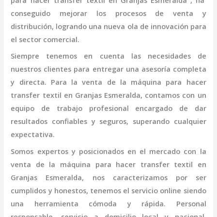
para hacer transfer textil
en Granjas Esmeralda
, ha
conseguido mejorar los procesos de venta y
distribución, logrando una nueva ola de innovación para
el sector comercial.
Siempre tenemos en cuenta las necesidades de
nuestros clientes para entregar una asesoría completa
y directa. Para la venta de la
máquina
para hacer
transfer textil
en Granjas Esmeralda,
contamos con un
equipo de trabajo profesional
encargado de dar
resultados confiables y seguros, superando cualquier
expectativa.
Somos expertos y posicionados en el mercado con la
venta de la
máquina
para hacer transfer textil
en
Granjas Esmeralda
, nos caracterizamos por ser
cumplidos y honestos, tenemos el servicio online siendo
una herramienta cómoda y rápida. Personal
responsable, servicio a domicilio local y nacional,