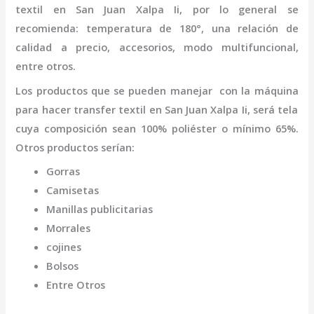
textil
en San Juan Xalpa Ii
,
por lo general se
recomienda: temperatura de 180°, una relación de
calidad a precio, accesorios, modo multifuncional,
entre otros.
Los productos que se pueden manejar con la
máquina
para hacer transfer textil
en San Juan Xalpa Ii,
será tela
cuya composición sean 100% poliéster o mínimo 65%.
Otros productos serían:
Gorras
Camisetas
Manillas publicitarias
Morrales
cojines
Bolsos
Entre Otros