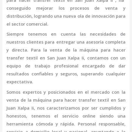
para hacer transfer textil
en San Juan Xalpa Ii
, ha
conseguido mejorar los procesos de venta y
distribución, logrando una nueva ola de innovación para
el sector comercial.
Siempre tenemos en cuenta las necesidades de
nuestros clientes para entregar una asesoría completa
y directa. Para la venta de la
máquina
para hacer
transfer textil
en San Juan Xalpa Ii,
contamos con un
equipo de trabajo profesional
encargado de dar
resultados confiables y seguros, superando cualquier
expectativa.
Somos expertos y posicionados en el mercado con la
venta de la
máquina
para hacer transfer textil
en San
Juan Xalpa Ii
, nos caracterizamos por ser cumplidos y
honestos, tenemos el servicio online siendo una
herramienta cómoda y rápida. Personal responsable,
servicio a domicilio local y nacional, apuntando a la