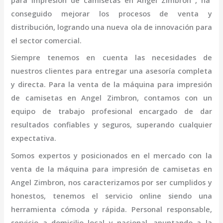
para impresión de camisetas
en Angel Zimbron
, ha
conseguido mejorar los procesos de venta y
distribución, logrando una nueva ola de innovación para
el sector comercial.
Siempre tenemos en cuenta las necesidades de
nuestros clientes para entregar una asesoría completa
y directa. Para la venta de la
máquina
para impresión
de camisetas
en Angel Zimbron,
contamos con un
equipo de trabajo profesional
encargado de dar
resultados confiables y seguros, superando cualquier
expectativa.
Somos expertos y posicionados en el mercado con la
venta de la
máquina
para impresión de camisetas
en
Angel Zimbron
, nos caracterizamos por ser cumplidos y
honestos, tenemos el servicio online siendo una
herramienta cómoda y rápida. Personal responsable,
servicio a domicilio local y nacional, apuntando a la