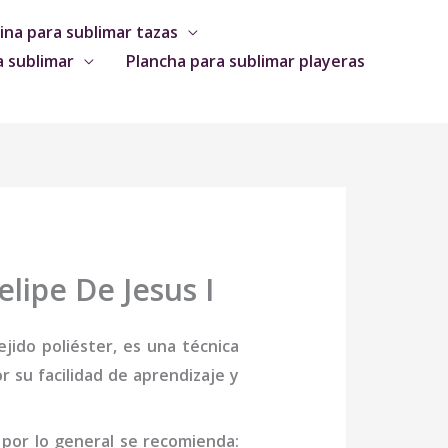
na para sublimar tazas
a sublimar
Plancha para sublimar playeras
lipe De Jesus I
jido poliéster, es una técnica
 su facilidad de aprendizaje y
,
por lo general se recomienda: