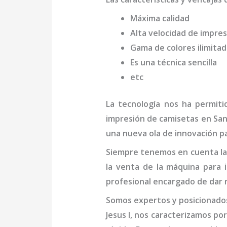
Máxima calidad
Alta velocidad de impres
Gama de colores ilimita
Es una técnica sencilla
etc
La tecnología nos ha permiti
impresión de camisetas
en San 
una nueva ola de innovación pa
Siempre tenemos en cuenta las
la venta de la
máquina
para i
profesional
encargado de dar r
Somos expertos y posicionados
Jesus I
, nos caracterizamos po