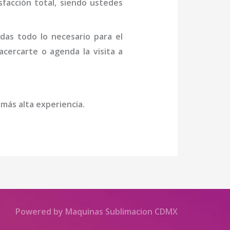
isfacción total, siendo ustedes
das todo lo necesario para el
 acercarte o agenda la visita a
 más alta experiencia.
Powered by Maquinas Sublimacion CDMX