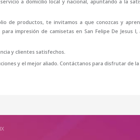
servicio a domicilio local y nacional, apuntando a la sat
io de productos, te invitamos a que conozcas y apren
a
para impresión de camisetas
en San Felipe De Jesus I
,
cia y clientes satisfechos.
iones y el mejor aliado. Contáctanos para disfrutar de la
MX