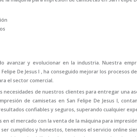
ión
dos
do avanzar y evolucionar en la industria. Nuestra em
Felipe De Jesus I
, ha conseguido mejorar los procesos de
ra el sector comercial.
 necesidades de nuestros clientes para entregar una ase
mpresión de camisetas
en San Felipe De Jesus I,
conta
esultados confiables y seguros, superando cualquier expe
 en el mercado con la venta de la
máquina
para impresión
r ser cumplidos y honestos, tenemos el servicio online s