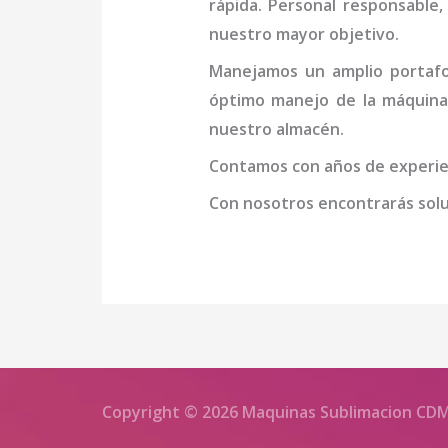
rápida. Personal responsable, 
nuestro mayor objetivo.
Manejamos un amplio portafol
óptimo manejo de la
máquin
nuestro almacén.
Contamos con años de experien
Con nosotros encontrarás soluc
Copyright © 2026 Maquinas Sublimacion CD