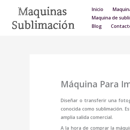
Ir
Inicio
Maquina
al
Maquina de subli
contenido
Blog
Contact
Máquina Para Im
Diseñar o transferir una foto
conocida como sublimación. Es
amplia salida comercial.
A la hora de comprar la
máqui