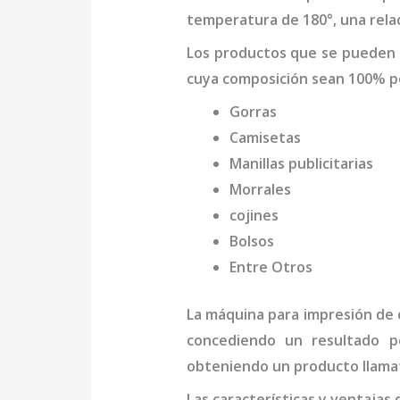
temperatura de 180°, una relac
Los productos que se pueden
cuya composición sean 100% po
Gorras
Camisetas
Manillas publicitarias
Morrales
cojines
Bolsos
Entre Otros
La
máquina
para impresión de 
concediendo un resultado pe
obteniendo un producto llamat
Las características y ventajas 