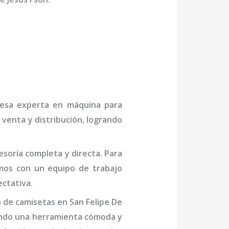
presa experta en
máquina
para
 venta y distribución, logrando
soría completa y directa. Para
mos con un equipo de trabajo
ctativa.
 de camisetas
en San Felipe De
iendo una herramienta cómoda y