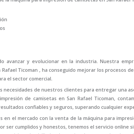
ión
dos
do avanzar y evolucionar en la industria. Nuestra em
 Rafael Ticoman
, ha conseguido mejorar los procesos de
ra el sector comercial.
 necesidades de nuestros clientes para entregar una ase
impresión de camisetas
en San Rafael Ticoman,
contam
esultados confiables y seguros, superando cualquier expe
s en el mercado con la venta de la
máquina
para impresi
por ser cumplidos y honestos, tenemos el servicio online