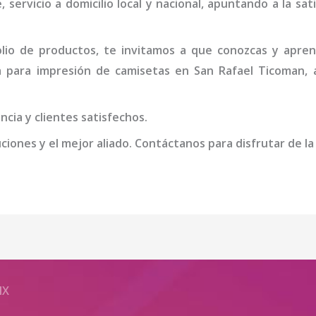
, servicio a domicilio local y nacional, apuntando a la sat
io de productos, te invitamos a que conozcas y apren
a
para impresión de camisetas
en San Rafael Ticoman
,
cia y clientes satisfechos.
iones y el mejor aliado. Contáctanos para disfrutar de la
MX