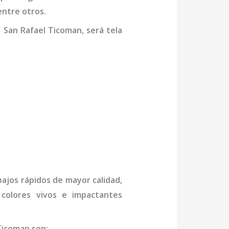
, entre otros.
 San Rafael Ticoman,
será tela
bajos rápidos de mayor calidad,
 colores vivos e impactantes
Ticoman
son
: