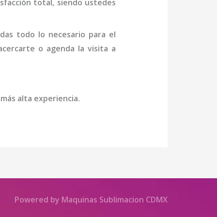
isfacción total, siendo ustedes
das todo lo necesario para el
 acercarte o agenda la visita a
 más alta experiencia.
Powered by Maquinas Sublimacion CDMX