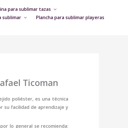
na para sublimar tazas
a sublimar
Plancha para sublimar playeras
Rafael Ticoman
jido poliéster, es una técnica
 su facilidad de aprendizaje y
,
por lo general se recomienda: