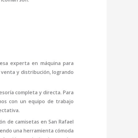
presa experta en
máquina
para
 venta y distribución, logrando
soría completa y directa. Para
os con un equipo de trabajo
ctativa.
ón de camisetas
en San Rafael
 siendo una herramienta cómoda