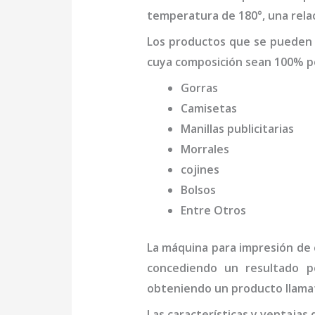
temperatura de 180°, una relac
Los productos que se pueden
cuya composición sean 100% po
Gorras
Camisetas
Manillas publicitarias
Morrales
cojines
Bolsos
Entre Otros
La
máquina
para impresión de
concediendo un resultado pe
obteniendo un producto llamat
Las características y ventajas 