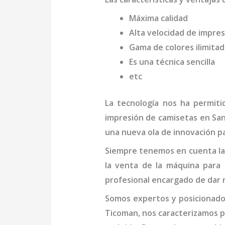
Máxima calidad
Alta velocidad de impres
Gama de colores ilimita
Es una técnica sencilla
etc
La tecnología nos ha permiti
impresión de camisetas
en San
una nueva ola de innovación pa
Siempre tenemos en cuenta las
la venta de la
máquina
para 
profesional
encargado de dar r
Somos expertos y posicionado
Ticoman
, nos caracterizamos 