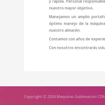
y rápida. Personal responsable
nuestro mayor objetivo.
Manejamos un amplio portafol
óptimo manejo de la
máquin
nuestro almacén.
Contamos con años de experien
Con nosotros encontrarás soluc
Copyright © 2026 Maquinas Sublimacion CD