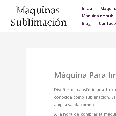
Ir
Inicio
Maquina
al
Maquina de subli
contenido
Blog
Contact
Máquina Para Im
Diseñar o transferir una foto
conocida como sublimación. Es
amplia salida comercial.
A la hora de comprar la
máqu