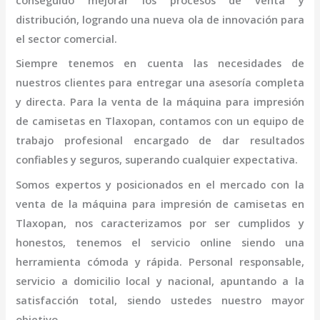
conseguido mejorar los procesos de venta y
distribución, logrando una nueva ola de innovación para
el sector comercial.
Siempre tenemos en cuenta las necesidades de
nuestros clientes para entregar una asesoría completa
y directa. Para la venta de la
máquina
para impresión
de camisetas
en Tlaxopan,
contamos con un equipo de
trabajo profesional
encargado de dar resultados
confiables y seguros, superando cualquier expectativa.
Somos expertos y posicionados en el mercado con la
venta de la
máquina
para impresión de camisetas
en
Tlaxopan
, nos caracterizamos por ser cumplidos y
honestos, tenemos el servicio online siendo una
herramienta cómoda y rápida. Personal responsable,
servicio a domicilio local y nacional, apuntando a la
satisfacción total, siendo ustedes nuestro mayor
objetivo.