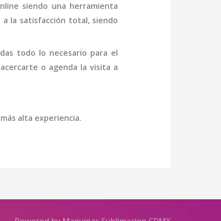
online siendo una herramienta
a la satisfacción total, siendo
das todo lo necesario para el
 acercarte o agenda la visita a
 más alta experiencia.
Powered by Maquinas Sublimacion CDMX