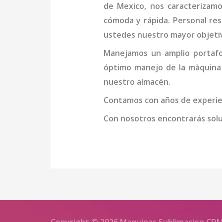
de Mexico
, nos caracterizam
cómoda y rápida. Personal resp
ustedes nuestro mayor objeti
Manejamos un amplio portafol
óptimo manejo de la
màquina 
nuestro almacén.
Contamos con años de experien
Con nosotros encontrarás soluc
Copyright © 2026 Maquinas Sublimacion CD