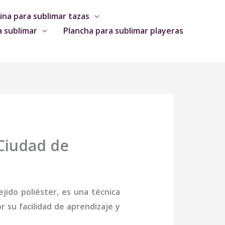
na para sublimar tazas
a sublimar
Plancha para sublimar playeras
Ciudad de
jido poliéster, es una técnica
 su facilidad de aprendizaje y