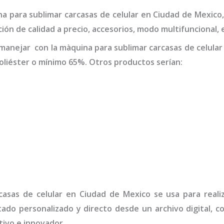
a para sublimar carcasas de celular
en Ciudad de Mexico
ión de calidad a precio, accesorios, modo multifuncional, 
manejar con la
màquina para sublimar carcasas de celula
liéster o mínimo 65%. Otros productos serían:
casas de celular
en Ciudad de Mexico
se usa para reali
tado personalizado y directo desde un archivo digital, c
ivo e innovador.