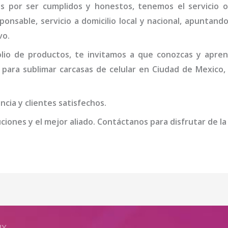
os por ser cumplidos y honestos, tenemos el servicio 
onsable, servicio a domicilio local y nacional, apuntando 
vo.
io de productos, te invitamos a que conozcas y apren
para sublimar carcasas de celular
en Ciudad de Mexico
,
cia y clientes satisfechos.
iones y el mejor aliado. Contáctanos para disfrutar de la
MX