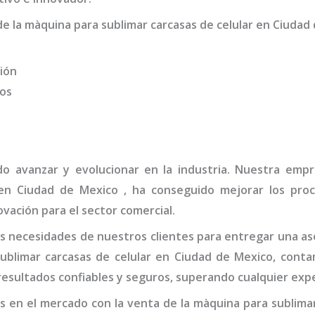
de la
màquina para sublimar carcasas de celular
en Ciudad 
ión
dos
do avanzar y evolucionar en la industria. Nuestra em
n Ciudad de Mexico
, ha conseguido mejorar los proc
vación para el sector comercial.
 necesidades de nuestros clientes para entregar una ase
ublimar carcasas de celular
en Ciudad de Mexico,
conta
esultados confiables y seguros, superando cualquier expe
s en el mercado con la venta de la
màquina para sublimar