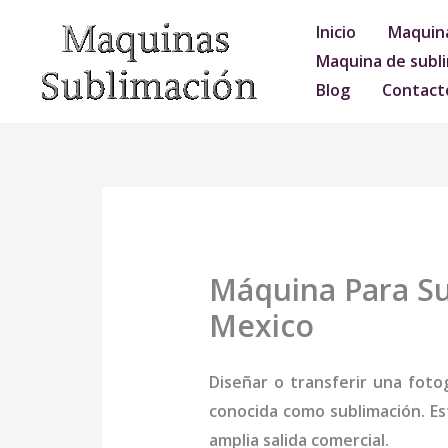
Ir
Inicio
Maquina
al
Maquina de subli
contenido
Blog
Contact
Máquina Para Su
Mexico
Diseñar o transferir una foto
conocida como sublimación. Es
amplia salida comercial.