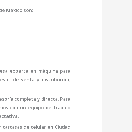
de Mexico
son
:
presa experta en
màquina para
esos de venta y distribución,
soría completa y directa. Para
mos con un equipo de trabajo
ctativa.
 carcasas de celular
en Ciudad