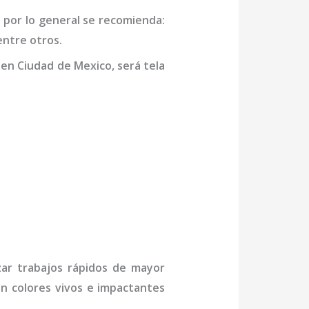
,
por lo general se recomienda:
entre otros.
r
en Ciudad de Mexico,
será tela
zar trabajos rápidos de mayor
on colores vivos e impactantes