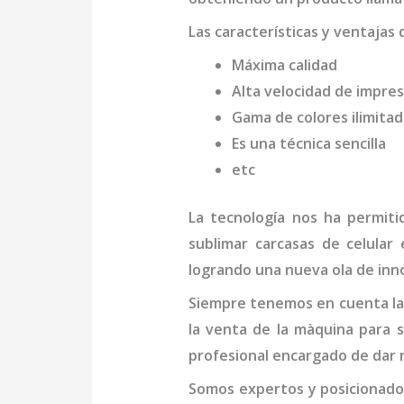
Las características y ventajas 
Máxima calidad
Alta velocidad de impres
Gama de colores ilimita
Es una técnica sencilla
etc
La tecnología nos ha permiti
sublimar carcasas de celular
e
logrando una nueva ola de inno
Siempre tenemos en cuenta las
la venta de la
màquina para s
profesional
encargado de dar r
Somos expertos y posicionado