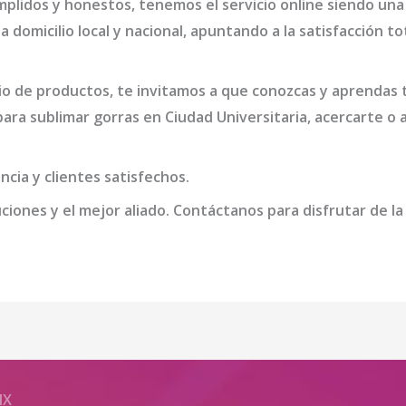
mplidos y honestos, tenemos el servicio online siendo un
a domicilio local y nacional, apuntando a la satisfacción t
o de productos, te invitamos a que conozcas y aprendas t
ara sublimar gorras en Ciudad Universitaria
, acercarte o 
cia y clientes satisfechos.
iones y el mejor aliado. Contáctanos para disfrutar de la
MX