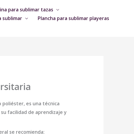
na para sublimar tazas
a sublimar
Plancha para sublimar playeras
sitaria
o poliéster, es una técnica
su facilidad de aprendizaje y
neral se recomienda: