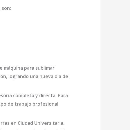
a
son
:
de
máquina para sublimar
ión, logrando una nueva ola de
oría completa y directa. Para
po de trabajo profesional
rras en Ciudad Universitaria
,