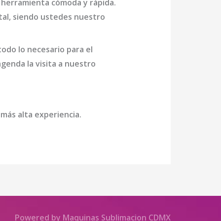
a herramienta cómoda y rápida.
otal, siendo ustedes nuestro
odo lo necesario para el
agenda la visita a nuestro
 más alta experiencia.
Powered by Maquinas Sublimacion CDMX