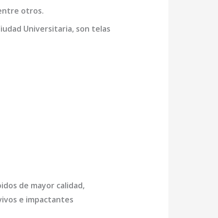
entre otros.
iudad Universitaria,
son telas
pidos de mayor calidad,
 vivos e impactantes