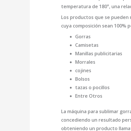
temperatura de 180°, una relac
Los productos que se pueden
cuya composición sean 100% po
Gorras
Camisetas
Manillas publicitarias
Morrales
cojines
Bolsos
tazas o pocillos
Entre Otros
La
máquina para sublimar gorra
concediendo un resultado perso
obteniendo un producto llamat