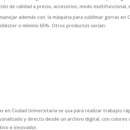
ión de calidad a precio, accesorios, modo multifuncional, 
 manejar además con la
máquina para sublimar gorras en C
liéster o mínimo 65%. Otros productos serían:
s en Ciudad Universitaria
se usa para realizar trabajos rá
nalizado y directo desde un archivo digital, con colores
ivo e innovador.