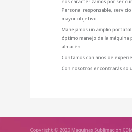
nos caracterizamos por ser cu
Personal responsable, servicio 
mayor objetivo.
Manejamos un amplio portafoli
óptimo manejo de la
máquina p
almacén.
Contamos con años de experien
Con nosotros encontrarás soluc
Copyright © 2026 Maquinas Sublimacion CD