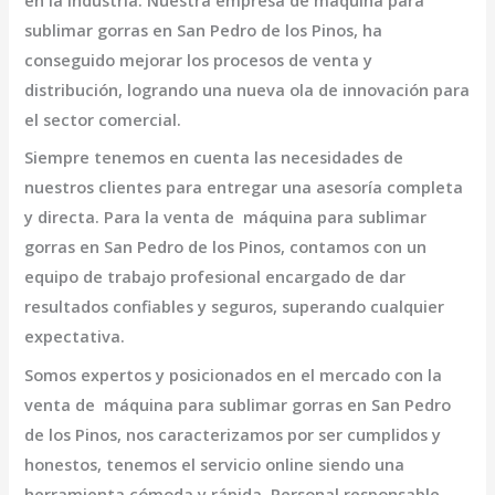
en la industria. Nuestra empresa de
máquina para
sublimar gorras en San Pedro de los Pinos,
ha
conseguido mejorar los procesos de venta y
distribución, logrando una nueva ola de innovación para
el sector comercial.
Siempre tenemos en cuenta las necesidades de
nuestros clientes para entregar una asesoría completa
y directa. Para la venta de
máquina para sublimar
gorras en San Pedro de los Pinos,
contamos con un
equipo de trabajo profesional encargado de dar
resultados confiables y seguros, superando cualquier
expectativa.
Somos expertos y posicionados en el mercado con la
venta de
máquina para sublimar gorras en San Pedro
de los Pinos
, nos caracterizamos por ser cumplidos y
honestos, tenemos el servicio online siendo una
herramienta cómoda y rápida. Personal responsable,