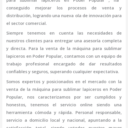
para sublimar lapiceros
en Poder Popular
, ha
conseguido mejorar los procesos de venta y
distribución, logrando una nueva ola de innovación para
el sector comercial.
Siempre tenemos en cuenta las necesidades de
nuestros clientes para entregar una asesoría completa
y directa. Para la venta de la
máquina
para sublimar
lapiceros
en Poder Popular,
contamos con un equipo de
trabajo profesional
encargado de dar resultados
confiables y seguros, superando cualquier expectativa.
Somos expertos y posicionados en el mercado con la
venta de la
máquina
para sublimar lapiceros
en Poder
Popular
, nos caracterizamos por ser cumplidos y
honestos, tenemos el servicio online siendo una
herramienta cómoda y rápida. Personal responsable,
servicio a domicilio local y nacional, apuntando a la
satisfacción total, siendo ustedes nuestro mayor