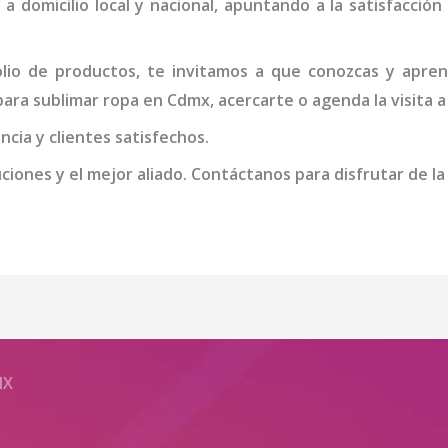
 a domicilio local y nacional, apuntando a la satisfacció
io de productos, te invitamos a que conozcas y apren
ara sublimar ropa
en Cdmx
, acercarte o agenda la visita 
cia y clientes satisfechos.
iones y el mejor aliado. Contáctanos para disfrutar de la
MX