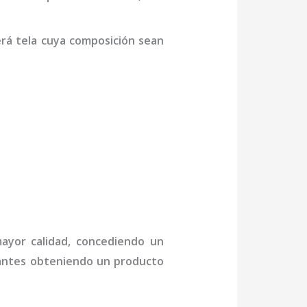
erá tela cuya composición sean
mayor calidad, concediendo un
ctantes obteniendo un producto