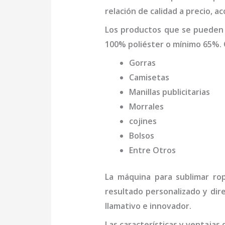
relación de calidad a precio, 
Los productos que se pueden
100% poliéster o mínimo 65%. 
Gorras
Camisetas
Manillas publicitarias
Morrales
cojines
Bolsos
Entre Otros
La
máquina
para sublimar ro
resultado personalizado y dir
llamativo e innovador.
Las características y ventajas 