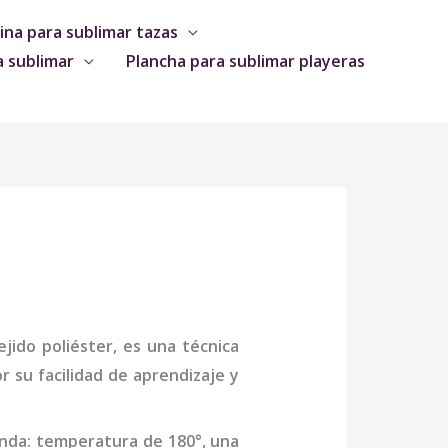
na para sublimar tazas
a sublimar
Plancha para sublimar playeras
jido poliéster, es una técnica
 su facilidad de aprendizaje y
enda: temperatura de 180°, una