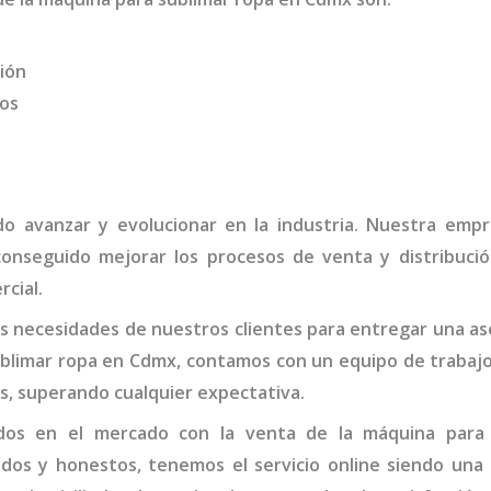
ión
dos
do avanzar y evolucionar en la industria. Nuestra em
conseguido mejorar los procesos de venta y distribuci
rcial.
 necesidades de nuestros clientes para entregar una ase
blimar ropa
en Cdmx,
contamos con un equipo de trabajo
s, superando cualquier expectativa.
ados en el mercado con la venta de la
máquina
para 
idos y honestos, tenemos el servicio online siendo una