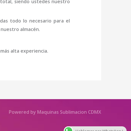
n total, siendo ustedes nuestro
das todo lo necesario para el
a nuestro almacén.
 más alta experiencia.
Powered by Maquinas Sublimacion CDMX