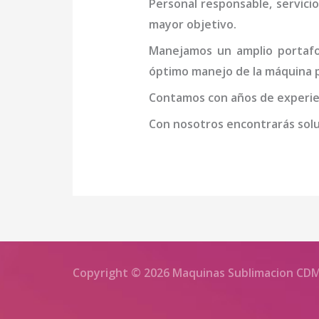
Personal responsable, servicio
mayor objetivo.
Manejamos un amplio portafol
óptimo manejo de la
máquina
p
Contamos con años de experien
Con nosotros encontrarás soluc
Copyright © 2026 Maquinas Sublimacion CD