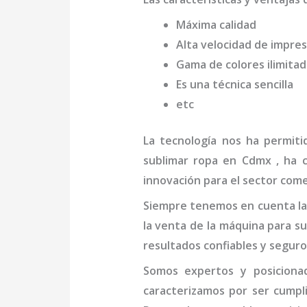
Máxima calidad
Alta velocidad de impres
Gama de colores ilimita
Es una técnica sencilla
etc
La tecnología nos ha permiti
sublimar ropa
en Cdmx
, ha 
innovación para el sector come
Siempre tenemos en cuenta las
la venta de la
máquina
para su
resultados confiables y seguro
Somos expertos y posicion
caracterizamos por ser cumpl