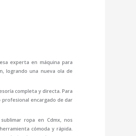
presa experta en
máquina
para
ón, logrando una nueva ola de
soría completa y directa. Para
 profesional
encargado de dar
sublimar ropa
en Cdmx
, nos
 herramienta cómoda y rápida.