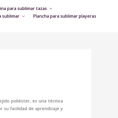
na para sublimar tazas
a sublimar
Plancha para sublimar playeras
jido poliéster, es una técnica
 su facilidad de aprendizaje y