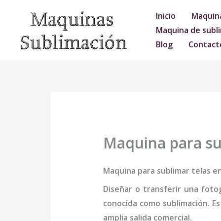
Ir
Inicio
Maquina
al
Maquina de subli
contenido
Blog
Contact
Maquina para su
Maquina para sublimar telas e
Diseñar o transferir una foto
conocida como sublimación. Es
amplia salida comercial.