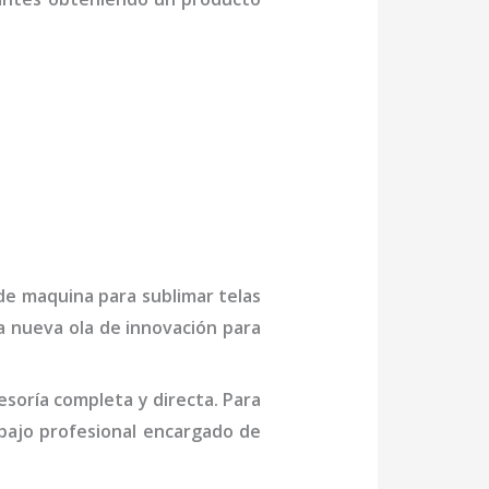
 de
maquina para sublimar telas
a nueva ola de innovación para
soría completa y directa. Para
bajo profesional
encargado de