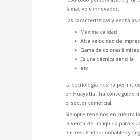
llamativo e innovador.
Las características y ventajas 
Máxima calidad
Alta velocidad de impres
Gama de colores ilimita
Es una técnica sencilla
etc
La tecnología nos ha permitid
en Huayatla
, ha conseguido m
el sector comercial.
Siempre tenemos en cuenta las
la venta de
maquina para sub
dar resultados confiables y se