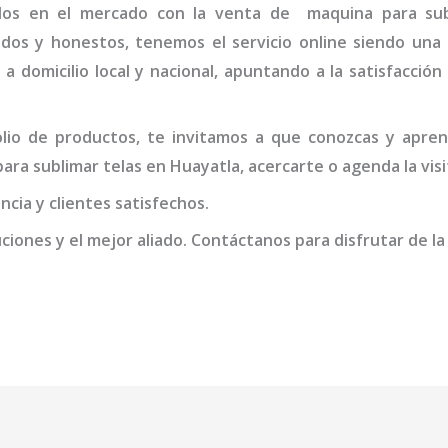
ados en el mercado con la venta de
maquina para sub
idos y honestos, tenemos el servicio online siendo una
 a domicilio local y nacional, apuntando a la satisfacció
io de productos, te invitamos a que conozcas y apren
ara sublimar telas en Huayatla
, acercarte o agenda la vis
cia y clientes satisfechos.
iones y el mejor aliado. Contáctanos para disfrutar de la