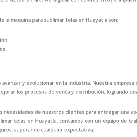
de la
maquina para sublimar telas
en Huayatla
son
:
ión
dos
o avanzar y evolucionar en la industria. Nuestra empresa
ejorar los procesos de venta y distribución, logrando un
 necesidades de nuestros clientes para entregar una ase
limar telas en Huayatla,
contamos con un equipo de tra
guros, superando cualquier expectativa.