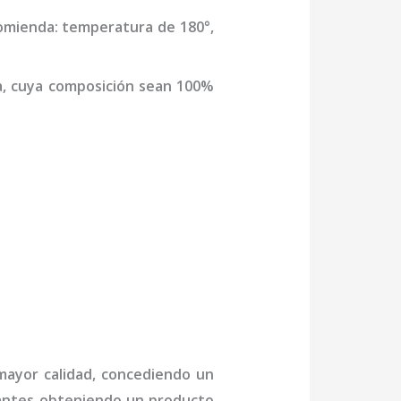
comienda: temperatura de 180°,
a,
cuya composición sean 100%
 mayor calidad, concediendo un
ctantes obteniendo un producto