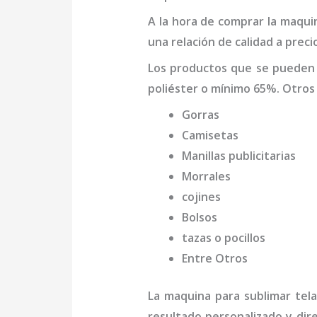
A la hora de comprar la
maquin
una relación de calidad a preci
Los productos que se pueden
poliéster o mínimo 65%. Otros
Gorras
Camisetas
Manillas publicitarias
Morrales
cojines
Bolsos
tazas o pocillos
Entre Otros
La
maquina para sublimar tel
resultado personalizado y dir