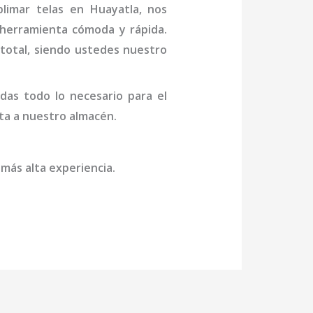
limar telas en Huayatla
, nos
 herramienta cómoda y rápida.
n total, siendo ustedes nuestro
das todo lo necesario para el
ita a nuestro almacén.
 más alta experiencia.