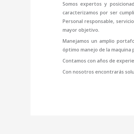
Somos expertos y posicion
caracterizamos por ser cumpl
Personal responsable, servicio
mayor objetivo.
Manejamos un amplio portafol
óptimo manejo de la
maquina p
Contamos con años de experien
Con nosotros encontrarás soluc