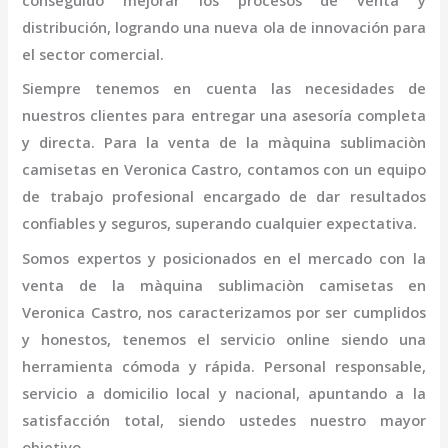
conseguido mejorar los procesos de venta y
distribución, logrando una nueva ola de innovación para
el sector comercial.
Siempre tenemos en cuenta las necesidades de
nuestros clientes para entregar una asesoría completa
y directa. Para la venta de la
màquina sublimaciòn
camisetas
en Veronica Castro,
contamos con un equipo
de trabajo profesional
encargado de dar resultados
confiables y seguros, superando cualquier expectativa.
Somos expertos y posicionados en el mercado con la
venta de la
màquina sublimaciòn camisetas
en
Veronica Castro
, nos caracterizamos por ser cumplidos
y honestos, tenemos el servicio online siendo una
herramienta cómoda y rápida. Personal responsable,
servicio a domicilio local y nacional, apuntando a la
satisfacción total, siendo ustedes nuestro mayor
objetivo.