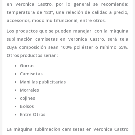
en Veronica Castro
,
por lo general se recomienda:
temperatura de 180°, una relación de calidad a precio,
accesorios, modo multifuncional, entre otros.
Los productos que se pueden manejar con la
màquina
sublimaciòn camisetas
en Veronica Castro,
será tela
cuya composición sean 100% poliéster o mínimo 65%.
Otros productos serían:
Gorras
Camisetas
Manillas publicitarias
Morrales
cojines
Bolsos
Entre Otros
La
màquina sublimaciòn camisetas
en Veronica Castro