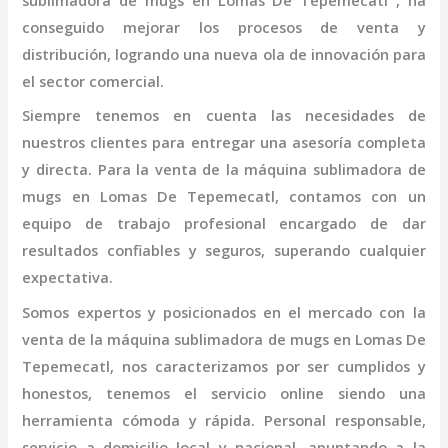
sublimadora de mugs
en Lomas De Tepemecatl
, ha
conseguido mejorar los procesos de venta y
distribución, logrando una nueva ola de innovación para
el sector comercial.
Siempre tenemos en cuenta las necesidades de
nuestros clientes para entregar una asesoría completa
y directa. Para la venta de la
máquina sublimadora de
mugs
en Lomas De Tepemecatl,
contamos con un
equipo de trabajo profesional
encargado de dar
resultados confiables y seguros, superando cualquier
expectativa.
Somos expertos y posicionados en el mercado con la
venta de la
máquina sublimadora de mugs
en Lomas De
Tepemecatl
, nos caracterizamos por ser cumplidos y
honestos, tenemos el servicio online siendo una
herramienta cómoda y rápida. Personal responsable,
servicio a domicilio local y nacional, apuntando a la