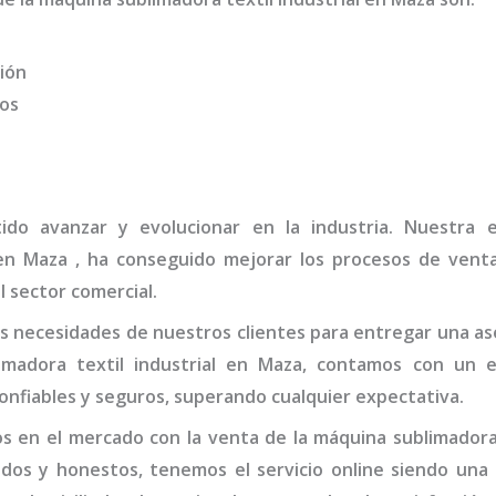
ión
dos
tido avanzar y evolucionar en la industria. Nuestr
n Maza
, ha conseguido mejorar los procesos de venta
l sector comercial.
 necesidades de nuestros clientes para entregar una ase
madora textil industrial
en Maza,
contamos con un eq
onfiables y seguros, superando cualquier expectativa.
s en el mercado con la venta de la
máquina
sublimadora 
idos y honestos, tenemos el servicio online siendo una