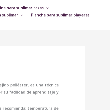
na para sublimar tazas
a sublimar
Plancha para sublimar playeras
jido poliéster, es una técnica
 su facilidad de aprendizaje y
se recomienda: temperatura de