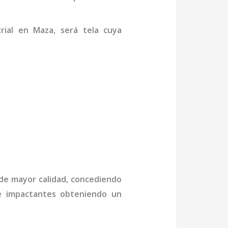
rial
en Maza,
será tela cuya
 de mayor calidad, concediendo
 e impactantes obteniendo un