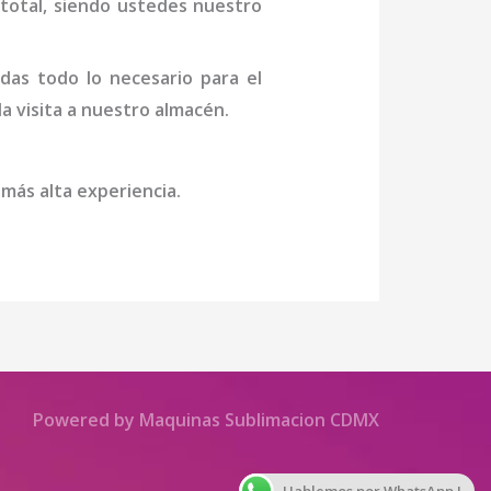
n total, siendo ustedes nuestro
das todo lo necesario para el
la visita a nuestro almacén.
 más alta experiencia.
Powered by Maquinas Sublimacion CDMX