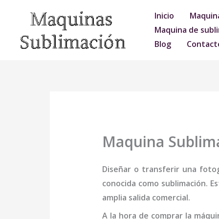
Ir
Inicio
Maquina
al
Maquina de subli
contenido
Blog
Contact
Maquina Sublima
Diseñar o transferir una foto
conocida como sublimación. Es
amplia salida comercial.
A la hora de comprar la
máqui