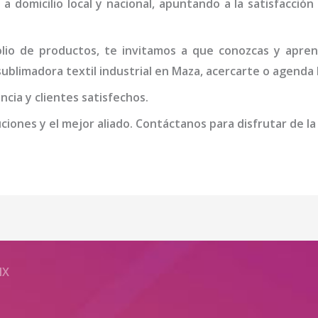
 a domicilio local y nacional, apuntando a la satisfacció
io de productos, te invitamos a que conozcas y apren
ublimadora textil industrial
en Maza
, acercarte o agenda 
cia y clientes satisfechos.
iones y el mejor aliado. Contáctanos para disfrutar de la
MX