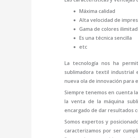
Máxima calidad
Alta velocidad de impres
Gama de colores ilimita
Es una técnica sencilla
etc
La tecnología nos ha permi
sublimadora textil industrial
e
nueva ola de innovación para e
Siempre tenemos en cuenta las
la venta de la
máquina
subli
encargado de dar resultados c
Somos expertos y posicionado
caracterizamos por ser cumpl