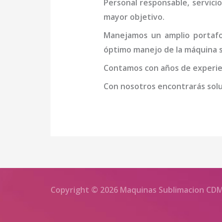
Personal responsable, servicio
mayor objetivo.
Manejamos un amplio portafol
óptimo manejo de la
máquina
s
Contamos con años de experien
Con nosotros encontrarás soluc
Copyright © 2026 Maquinas Sublimacion CD