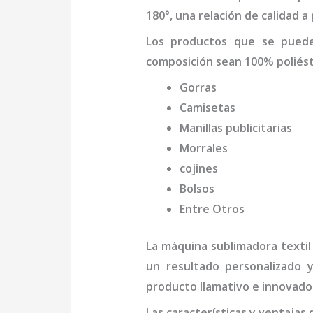
180°, una relación de calidad 
Los productos que se pue
composición sean 100% poliést
Gorras
Camisetas
Manillas publicitarias
Morrales
cojines
Bolsos
Entre Otros
La
máquina
sublimadora textil 
un resultado personalizado 
producto llamativo e innovado
Las características y ventajas 