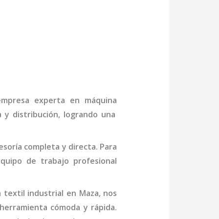
a empresa experta en
máquina
 y distribución, logrando una
soría completa y directa. Para
uipo de trabajo profesional
textil industrial
en Maza
, nos
 herramienta cómoda y rápida.