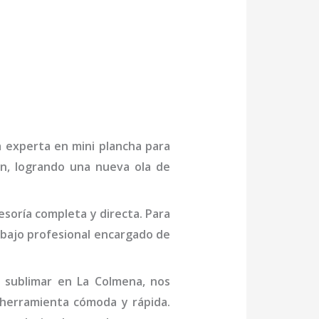
sa experta en
mini
plancha para
ón, logrando una nueva ola de
soría completa y directa. Para
bajo profesional
encargado de
 sublimar
en La Colmena
, nos
 herramienta cómoda y rápida.