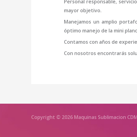
Personal responsable, servicio
mayor objetivo.
Manejamos un amplio portafol
óptimo manejo de la
mini
planc
Contamos con años de experien
Con nosotros encontrarás soluc
Copyright © 2026 Maquinas Sublimacion CD