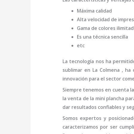
Máxima calidad
Alta velocidad de impres
Gama de colores ilimita
Es una técnica sencilla
etc
La tecnología nos ha permitid
sublimar
en La Colmena
, ha
innovación para el sector come
Siempre tenemos en cuenta las
la venta de la
mini
plancha par
dar resultados confiables y se
Somos expertos y posicionad
caracterizamos por ser cumpl