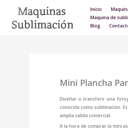
Ir
Inicio
Maquina
al
Maquina de subli
contenido
Blog
Contact
Mini Plancha Pa
Diseñar o transferir una foto
conocida como sublimación. Es
amplia salida comercial.
A la hora de comprar la
mini
pl