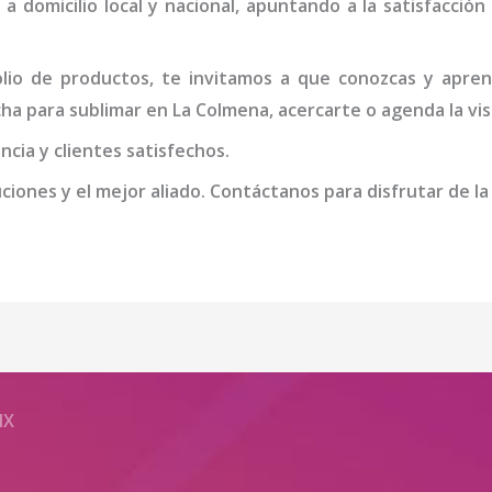
 a domicilio local y nacional, apuntando a la satisfacció
io de productos, te invitamos a que conozcas y apren
ha para sublimar
en La Colmena
, acercarte o agenda la vi
cia y clientes satisfechos.
iones y el mejor aliado. Contáctanos para disfrutar de la
MX