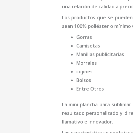
una relación de calidad a preci
Los productos que se pueden
sean 100% poliéster o mínimo 
Gorras
Camisetas
Manillas publicitarias
Morrales
cojines
Bolsos
Entre Otros
La
mini
plancha para sublimar
resultado personalizado y dir
llamativo e innovador.
Las características y ventajas 