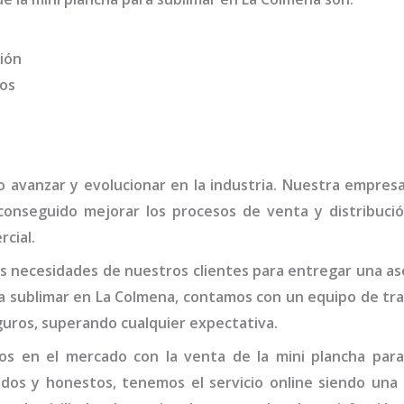
ión
dos
o avanzar y evolucionar en la industria. Nuestra empre
 conseguido mejorar los procesos de venta y distribuci
rcial.
 necesidades de nuestros clientes para entregar una ase
a sublimar
en La Colmena,
contamos con un equipo de tra
guros, superando cualquier expectativa.
os en el mercado con la venta de la
mini
plancha para
idos y honestos, tenemos el servicio online siendo una