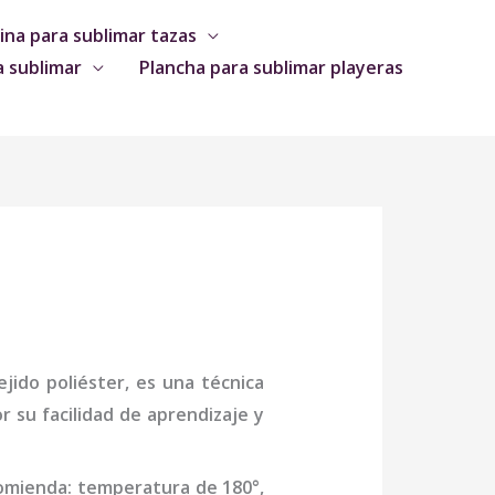
na para sublimar tazas
a sublimar
Plancha para sublimar playeras
jido poliéster, es una técnica
 su facilidad de aprendizaje y
comienda: temperatura de 180°,