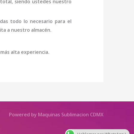
n total, siendo ustedes nuestro
das todo lo necesario para el
sita a nuestro almacén.
 más alta experiencia.
Powered by Maquinas Sublimacion CDMX