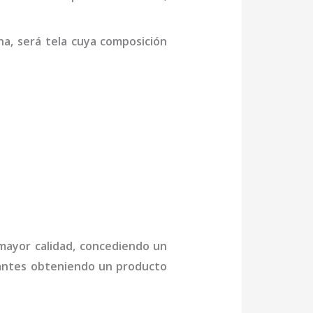
na,
será tela cuya composición
 mayor calidad, concediendo un
ctantes obteniendo un producto