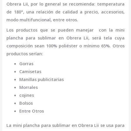
Obrera Lii
,
por lo general se recomienda: temperatura
de 180°, una relación de calidad a precio, accesorios,
modo multifuncional, entre otros.
Los productos que se pueden manejar con la
mini
plancha para sublimar
en Obrera Lii,
será tela cuya
composición sean 100% poliéster o mínimo 65%. Otros
productos serían:
Gorras
Camisetas
Manillas publicitarias
Morrales
cojines
Bolsos
Entre Otros
La
mini
plancha para sublimar
en Obrera Lii
se usa para