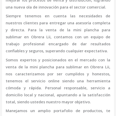
mejorar los procesos de venta y distribución, logrando
una nueva ola de innovación para el sector comercial.
Siempre tenemos en cuenta las necesidades de
nuestros clientes para entregar una asesoría completa
y directa. Para la venta de la
mini
plancha para
sublimar
en Obrera Lii,
contamos con un equipo de
trabajo profesional
encargado de dar resultados
confiables y seguros, superando cualquier expectativa.
Somos expertos y posicionados en el mercado con la
venta de la
mini
plancha para sublimar
en Obrera Lii
,
nos caracterizamos por ser cumplidos y honestos,
tenemos el servicio online siendo una herramienta
cómoda y rápida. Personal responsable, servicio a
domicilio local y nacional, apuntando a la satisfacción
total, siendo ustedes nuestro mayor objetivo.
Manejamos un amplio portafolio de productos, te