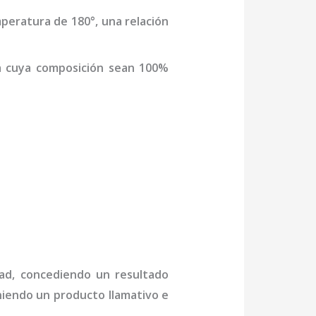
peratura de 180°, una relación
a cuya composición sean 100%
dad, concediendo un resultado
niendo un producto llamativo e