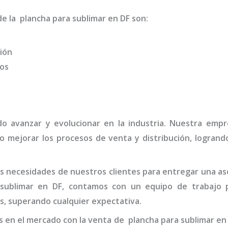
 de la
plancha para sublimar
en DF
son
:
ión
dos
ido avanzar y evolucionar en la industria. Nuestra em
o mejorar los procesos de venta y distribución, logran
 necesidades de nuestros clientes para entregar una ase
 sublimar en DF,
contamos con un equipo de trabajo 
s, superando cualquier expectativa.
s en el mercado con la venta de
plancha para sublimar en