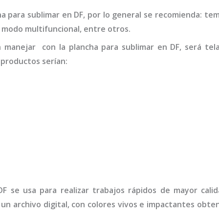
ha para sublimar
en DF
,
por lo general se recomienda: tem
s, modo multifuncional, entre otros.
n manejar con la
plancha para sublimar
en DF,
será tel
 productos serían:
DF
se usa para realizar trabajos rápidos de mayor cali
 un archivo digital, con colores vivos e impactantes obte