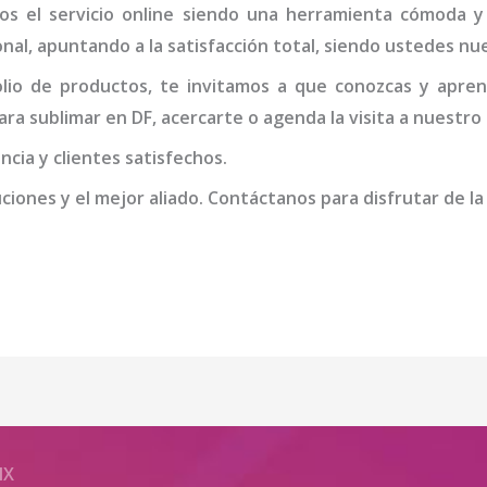
s el servicio online siendo una herramienta cómoda y 
cional, apuntando a la satisfacción total, siendo ustedes n
io de productos, te invitamos a que conozcas y apren
ara sublimar en DF
, acercarte o agenda la visita a nuestro
cia y clientes satisfechos.
iones y el mejor aliado. Contáctanos para disfrutar de la
MX