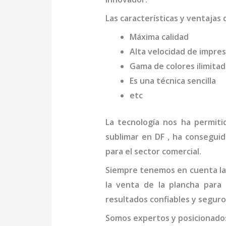
Las características y ventajas
Máxima calidad
Alta velocidad de impres
Gama de colores ilimita
Es una técnica sencilla
etc
La tecnología nos ha permit
sublimar en DF
, ha conseguid
para el sector comercial.
Siempre tenemos en cuenta las
la venta de la
plancha para
resultados confiables y seguro
Somos expertos y posicionado