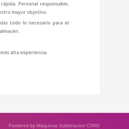
rápida. Personal responsable,
uestro mayor objetivo.
das todo lo necesario para el
 almacén.
 más alta experiencia.
Powered by Maquinas Sublimacion CDMX