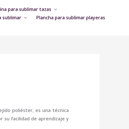
na para sublimar tazas
a sublimar
Plancha para sublimar playeras
jido poliéster, es una técnica
 su facilidad de aprendizaje y