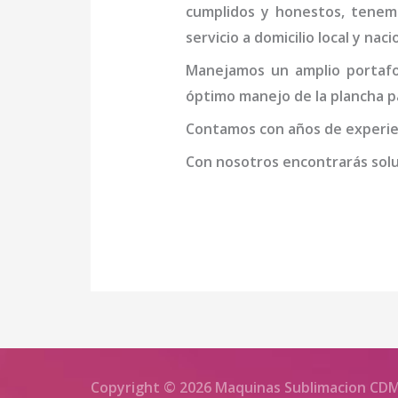
cumplidos y honestos, tenemo
servicio a domicilio local y na
Manejamos un amplio portafol
óptimo manejo de la
plancha p
Contamos con años de experien
Con nosotros encontrarás soluc
Copyright © 2026 Maquinas Sublimacion CD