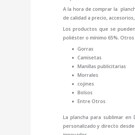
A la hora de comprar la
planc
de calidad a precio, accesorio
Los productos que se puede
poliéster o mínimo 65%. Otros
Gorras
Camisetas
Manillas publicitarias
Morrales
cojines
Bolsos
Entre Otros
La
plancha para sublimar
en 
personalizado y directo desde
innovador.