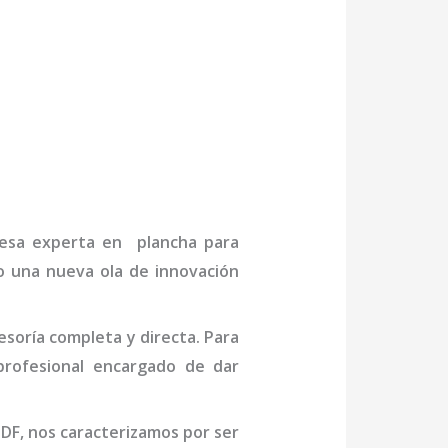
presa experta en
plancha para
do una nueva ola de innovación
soría completa y directa. Para
profesional
encargado de dar
 DF
, nos caracterizamos por ser