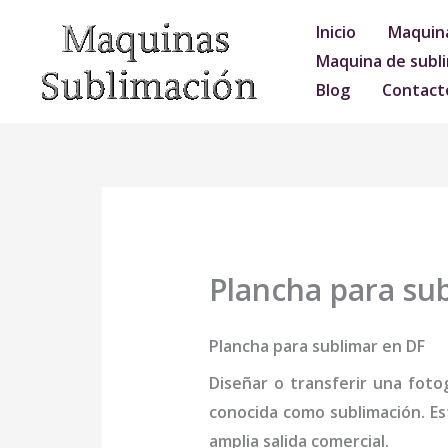
Ir
Inicio
Maquina
al
Maquina de subli
contenido
Blog
Contact
Plancha para su
Plancha para sublimar en DF
Diseñar o transferir una foto
conocida como sublimación. Es
amplia salida comercial.