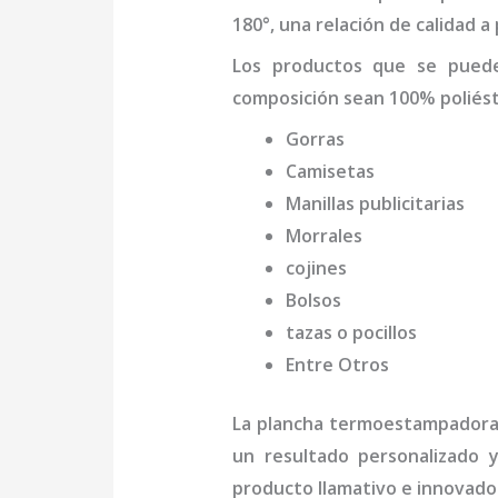
180°, una relación de calidad a
Los productos que se pue
composición sean 100% poliést
Gorras
Camisetas
Manillas publicitarias
Morrales
cojines
Bolsos
tazas o pocillos
Entre Otros
La
plancha termo
estampador
un resultado personalizado 
producto llamativo e innovado