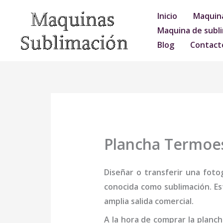
Ir
Inicio
Maquina
al
Maquina de subli
contenido
Blog
Contact
Plancha Termoe
Diseñar o transferir una foto
conocida como sublimación. Es
amplia salida comercial.
A la hora de comprar la
planc