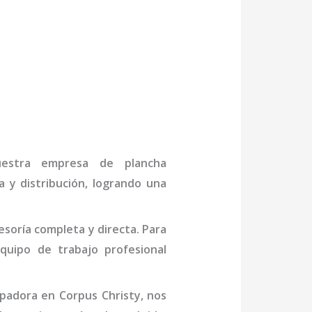
 Nuestra empresa de
plancha
 y distribución, logrando una
soría completa y directa. Para
uipo de trabajo profesional
padora
en Corpus Christy
, nos