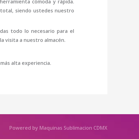
 herramienta cómoda y rápida.
n total, siendo ustedes nuestro
das todo lo necesario para el
la visita a nuestro almacén.
 más alta experiencia.
Powered by Maquinas Sublimacion CDMX