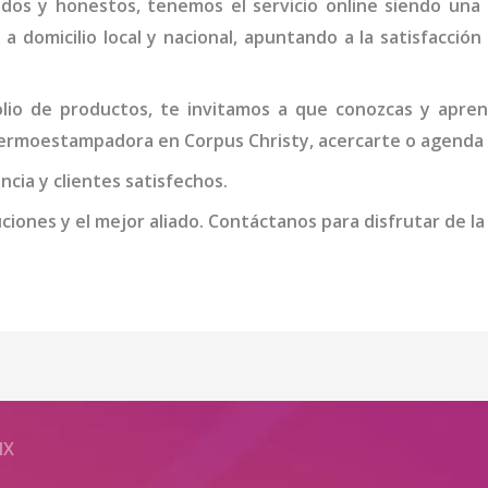
idos y honestos, tenemos el servicio online siendo una
 a domicilio local y nacional, apuntando a la satisfacció
io de productos, te invitamos a que conozcas y apren
termo
estampadora
en Corpus Christy
, acercarte o agenda 
cia y clientes satisfechos.
iones y el mejor aliado. Contáctanos para disfrutar de la
MX