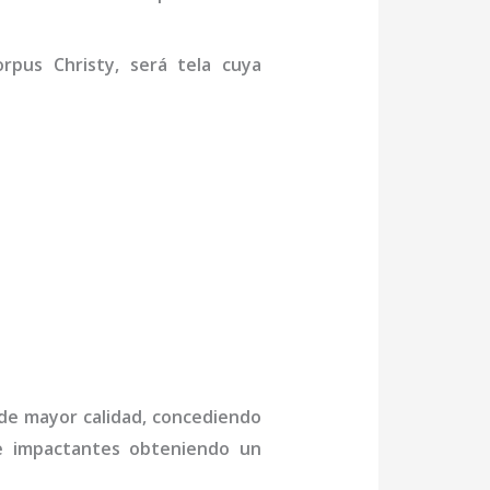
rpus Christy,
será tela cuya
 de mayor calidad, concediendo
 e impactantes obteniendo un