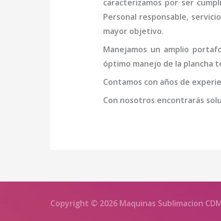
caracterizamos por ser cumpl
Personal responsable, servicio
mayor objetivo.
Manejamos un amplio portafol
óptimo manejo de la
plancha 
Contamos con años de experien
Con nosotros encontrarás soluc
Copyright © 2026 Maquinas Sublimacion CD