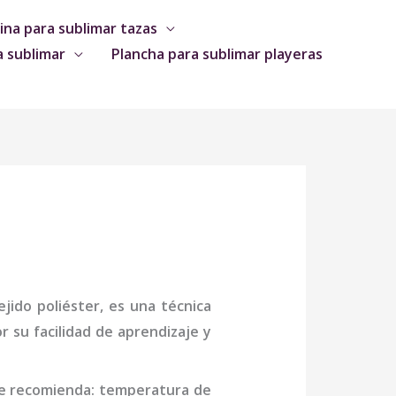
na para sublimar tazas
a sublimar
Plancha para sublimar playeras
jido poliéster, es una técnica
 su facilidad de aprendizaje y
se recomienda: temperatura de