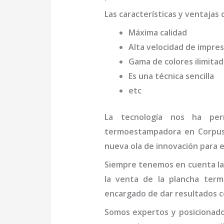
Las características y ventajas 
Máxima calidad
Alta velocidad de impres
Gama de colores ilimita
Es una técnica sencilla
etc
La tecnología nos ha per
termo
estampadora
en Corpus
nueva ola de innovación para e
Siempre tenemos en cuenta las
la venta de la
plancha term
encargado de dar resultados c
Somos expertos y posicionado