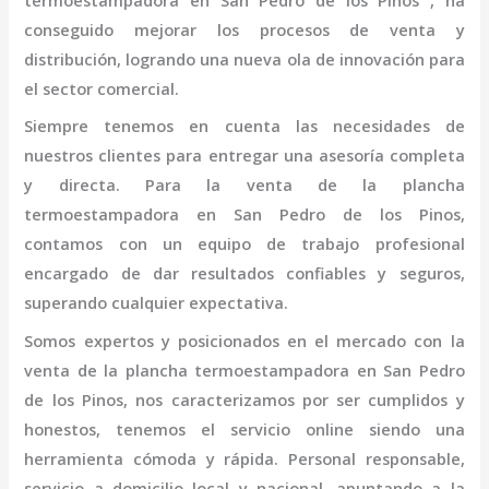
termo
estampadora
en San Pedro de los Pinos
, ha
conseguido mejorar los procesos de venta y
distribución, logrando una nueva ola de innovación para
el sector comercial.
Siempre tenemos en cuenta las necesidades de
nuestros clientes para entregar una asesoría completa
y directa. Para la venta de la
plancha
termo
estampadora
en San Pedro de los Pinos,
contamos con un equipo de trabajo profesional
encargado de dar resultados confiables y seguros,
superando cualquier expectativa.
Somos expertos y posicionados en el mercado con la
venta de la
plancha termo
estampadora
en San Pedro
de los Pinos
, nos caracterizamos por ser cumplidos y
honestos, tenemos el servicio online siendo una
herramienta cómoda y rápida. Personal responsable,
servicio a domicilio local y nacional, apuntando a la